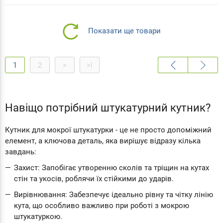
Показати ще товари
1
2
>
>|
Навіщо потрібний штукатурний кутник?
Кутник для мокрої штукатурки - це не просто допоміжний
елемент, а ключова деталь, яка вирішує відразу кілька
завдань:
Захист: Запобігає утворенню сколів та тріщин на кутах
стін та укосів, роблячи їх стійкими до ударів.
Вирівнювання: Забезпечує ідеально рівну та чітку лінію
кута, що особливо важливо при роботі з мокрою
штукатуркою.