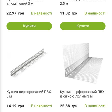
алюмінієвий 3 м
2,5 м
22.97
грн
В наявності
11.82
грн
В наявності
Купити
Купити
Кутник перфорований ПВХ
Кутник перфорований ПВХ
3 м
із сіткою 7х7 мм 3 м
14.19
грн
В наявності
25.88
грн
В наявності