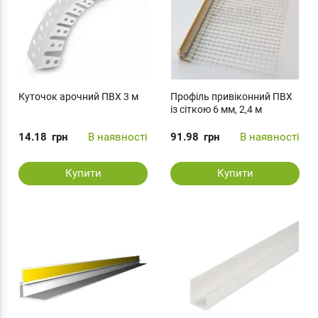
Куточок арочний ПВХ 3 м
Профіль привіконний ПВХ
із сіткою 6 мм, 2,4 м
14.18
грн
В наявності
91.98
грн
В наявності
Купити
Купити