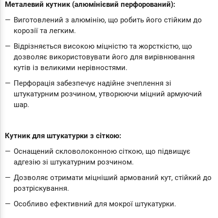
Металевий кутник (алюмінієвий перфорований):
Виготовлений з алюмінію, що робить його стійким до
корозії та легким.
Відрізняється високою міцністю та жорсткістю, що
дозволяє використовувати його для вирівнювання
кутів із великими нерівностями.
Перфорація забезпечує надійне зчеплення зі
штукатурним розчином, утворюючи міцний армуючий
шар.
Кутник для штукатурки з сіткою:
Оснащений скловолоконною сіткою, що підвищує
адгезію зі штукатурним розчином.
Дозволяє отримати міцніший армований кут, стійкий до
розтріскування.
Особливо ефективний для мокрої штукатурки.