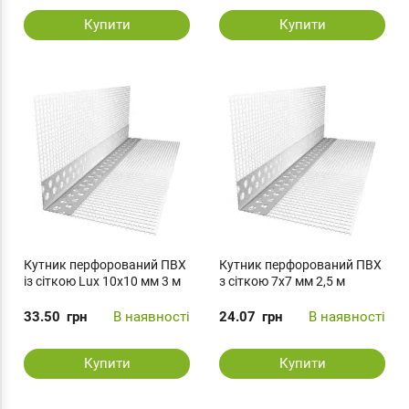
Купити
Купити
Кутник перфорований ПВХ
Кутник перфорований ПВХ
із сіткою Lux 10х10 мм 3 м
з сіткою 7х7 мм 2,5 м
33.50
грн
В наявності
24.07
грн
В наявності
Купити
Купити