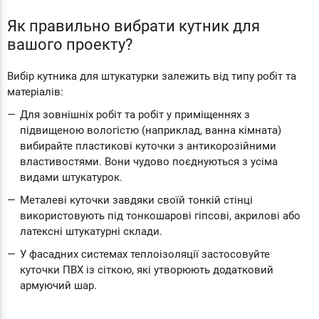
Як правильно вибрати кутник для
вашого проекту?
Вибір кутника для штукатурки залежить від типу робіт та
матеріалів:
Для зовнішніх робіт та робіт у приміщеннях з
підвищеною вологістю (наприклад, ванна кімната)
вибирайте пластикові куточки з антикорозійними
властивостями. Вони чудово поєднуються з усіма
видами штукатурок.
Металеві куточки завдяки своїй тонкій стінці
використовують під тонкошарові гіпсові, акрилові або
латексні штукатурні склади.
У фасадних системах теплоізоляції застосовуйте
куточки ПВХ із сіткою, які утворюють додатковий
армуючий шар.