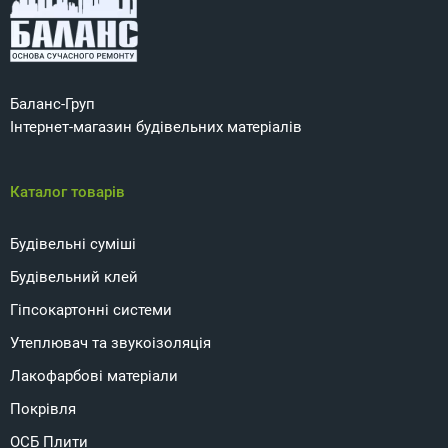
Баланс-Груп
Інтернет-магазин будівельних матеріалів
Каталог товарів
Будівельні суміші
Будівельний клей
Гіпсокартонні системи
Утеплювач та звукоізоляція
Лакофарбові матеріали
Покрівля
ОСБ Плити