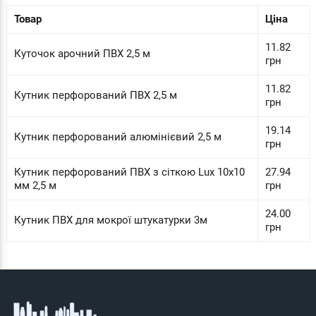
Товар
Ціна
11.82
Куточок арочний ПВХ 2,5 м
грн
11.82
Кутник перфорований ПВХ 2,5 м
грн
19.14
Кутник перфорований алюмінієвий 2,5 м
грн
Кутник перфорований ПВХ з сіткою Lux 10х10
27.94
мм 2,5 м
грн
24.00
Кутник ПВХ для мокрої штукатурки 3м
грн