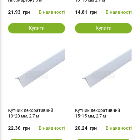
гіпсокартону 3 м
10*10 мм 2,7 м
21.93
грн
В наявності
14.81
грн
В наявності
Купити
Купити
Кутник декоративний
Кутник декоративний
10*20 мм, 2,7 м
15*15 мм, 2,7 м
22.36
грн
В наявності
20.24
грн
В наявності