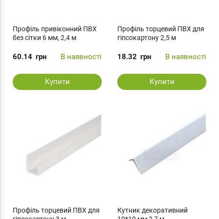
Профіль привіконний ПВХ
Профіль торцевий ПВХ для
без сітки 6 мм, 2,4 м
гіпсокартону 2,5 м
60.14
грн
В наявності
18.32
грн
В наявності
Купити
Купити
Профіль торцевий ПВХ для
Кутник декоративний