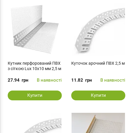
Кутник перфорований ПВХ
Куточок арочний ПВХ 2,5 м
з сіткою Lux 10х10 мм 2,5 м
27.94
грн
В наявності
11.82
грн
В наявності
Купити
Купити