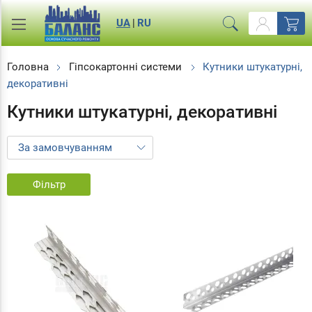
UA
|
RU
Головна
Гіпсокартонні системи
Кутники штукатурні,
декоративні
Кутники штукатурні, декоративні
Фільтр