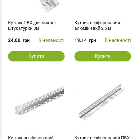
Кутник ПВХ для мокрої
Кутник перфорований
штукатурки 3м
алюмінієвий 2,5 м
24.00
грн
В наявності
19.14
грн
В наявності
Купити
Купити
Кутник перфорований
Кутник перфорований ПВХ