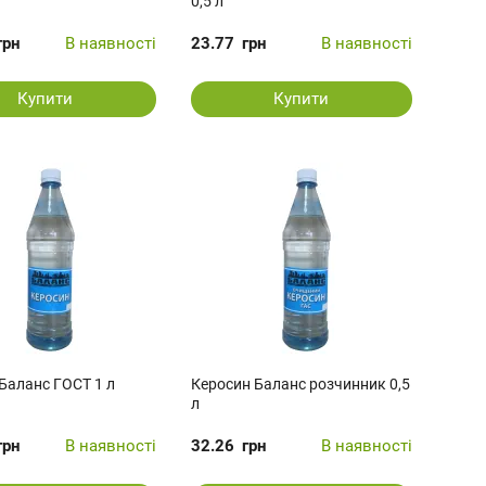
0,5 л
грн
В наявності
23.77
грн
В наявності
Купити
Купити
Баланс ГОСТ 1 л
Керосин Баланс розчинник 0,5
л
грн
В наявності
32.26
грн
В наявності