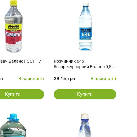
вач Баланс ГОСТ 1 л
Розчинник 646
безпрекурсорний Баланс 0,5 л
рн
В наявності
29.15
грн
В наявності
Купити
Купити