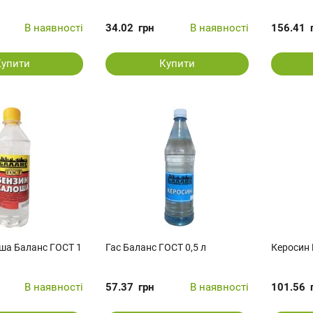
В наявності
34.02
грн
В наявності
156.41
Купити
Купити
ша Баланс ГОСТ 1
Гас Баланс ГОСТ 0,5 л
Керосин 
В наявності
57.37
грн
В наявності
101.56