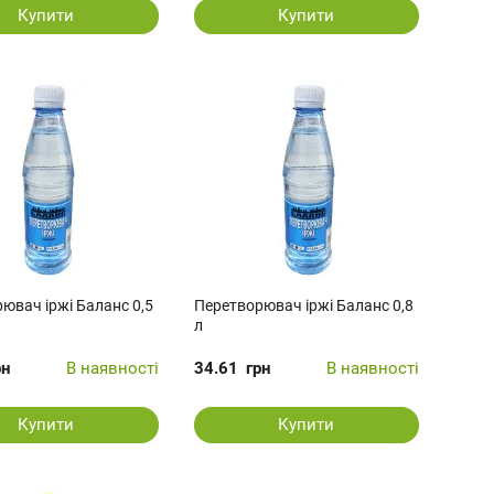
Купити
Купити
ювач іржі Баланс 0,5
Перетворювач іржі Баланс 0,8
л
рн
В наявності
34.61
грн
В наявності
Купити
Купити