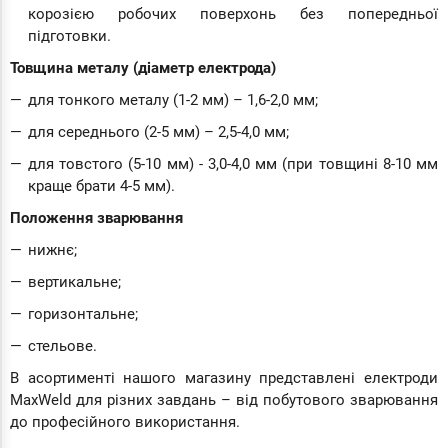
корозією робочих поверхонь без попередньої
підготовки.
Товщина металу (діаметр електрода)
для тонкого металу (1-2 мм) – 1,6-2,0 мм;
для середнього (2-5 мм) – 2,5-4,0 мм;
для товстого (5-10 мм) - 3,0-4,0 мм (при товщині 8-10 мм
краще брати 4-5 мм).
Положення зварювання
нижнє;
вертикальне;
горизонтальне;
стельове.
В асортименті нашого магазину представлені електроди
MaxWeld для різних завдань – від побутового зварювання
до професійного використання.