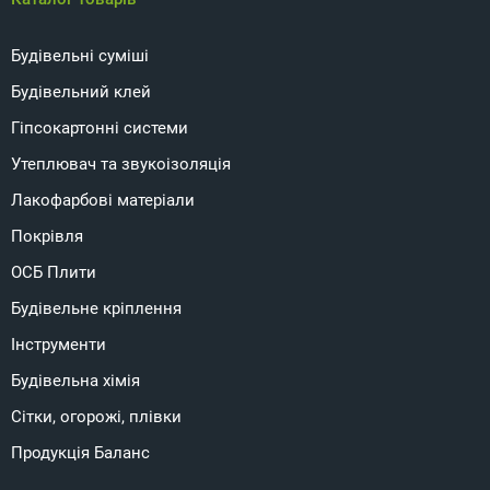
Будівельні суміші
Будівельний клей
Гіпсокартонні системи
Утеплювач та звукоізоляція
Лакофарбові матеріали
Покрівля
ОСБ Плити
Будівельне кріплення
Інструменти
Будівельна хімія
Сітки, огорожі, плівки
Продукція Баланс