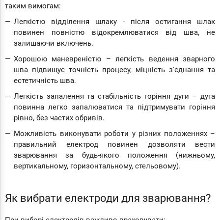
таким вимогам:
Легкістю відділення шлаку - після остигання шлак
повинен повністю відокремлюватися від шва, не
залишаючи включень.
Хорошою маневреністю – легкість ведення зварного
шва підвищує точність процесу, міцність з'єднання та
естетичність шва.
Легкість запалення та стабільність горіння дуги – дуга
повинна легко запалюватися та підтримувати горіння
рівно, без частих обривів.
Можливість виконувати роботи у різних положеннях –
правильний електрод повинен дозволяти вести
зварювання за будь-якого положення (нижньому,
вертикальному, горизонтальному, стельовому).
Як вибрати електроди для зварювання?