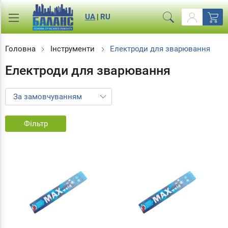
UA
|
RU
Головна
Інструменти
Електроди для зварювання
Електроди для зварювання
Фільтр