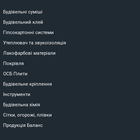
Будівельні суміші
Будівельний клей
Гіпсокартонні системи
Утеплювач та звукоізоляція
Лакофарбові матеріали
Покрівля
ОСБ Плити
Будівельне кріплення
Інструменти
Будівельна хімія
Сітки, огорожі, плівки
Продукція Баланс