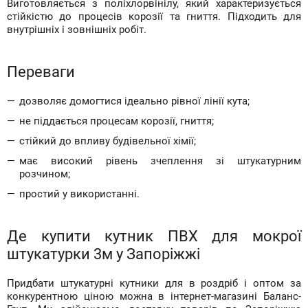
Виготовляється з поліхлорвінілу, який характеризується
стійкістю до процесів корозії та гниття. Підходить для
внутрішніх і зовнішніх робіт.
Переваги
дозволяє домогтися ідеально рівної лінії кута;
не піддається процесам корозії, гниття;
стійкий до впливу будівельної хімії;
має високий рівень зчеплення зі штукатурним
розчином;
простий у використанні.
Де купити кутник ПВХ для мокрої
штукатурки 3м у Запоріжжі
Придбати штукатурні кутники для в роздріб і оптом за
конкурентною ціною можна в інтернет-магазині Баланс-