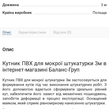
Довжина
3 м
Країна виробник
Польща
Опис
Характеристики
Відгуки (0)
Опис
Кутник ПВХ для мокрої штукатурки 3м в
інтернет-магазині Баланс-Груп
Кутник ПВХ для мокрої штукатурки 3м застосовується для
формування кутів під час виконання штукатурних робіт. З
його допомогою вдається сформувати ідеально рівний
кут, забезпечити його захист від механічних пошкоджень,
запобігти деформації в процесі експлуатації. Оснащений
маяком, який сприяє рівномірному нанесенню штукатурки.