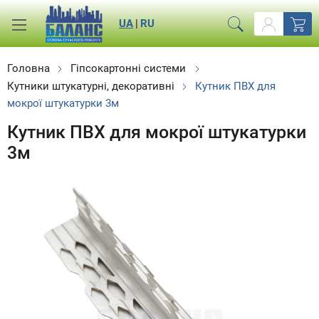
UA
|
RU
Головна
Гіпсокартонні системи
Кутники штукатурні, декоративні
Кутник ПВХ для
мокрої штукатурки 3м
Кутник ПВХ для мокрої штукатурки
3м