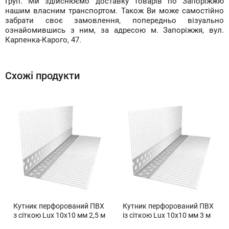
Груп. Ми здійснюємо доставку товарів по Запоріжжю
нашим власним транспортом. Також Ви може самостійно
забрати своє замовлення, попередньо візуально
ознайомившись з ним, за адресою м. Запоріжжя, вул.
Карпенка-Карого, 47.
Схожі продукти
Кутник перфорований ПВХ
Кутник перфорований ПВХ
з сіткою Lux 10х10 мм 2,5 м
із сіткою Lux 10х10 мм 3 м