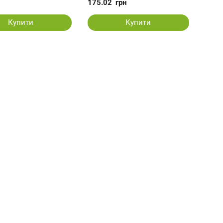
175.02
грн
Купити
Купити