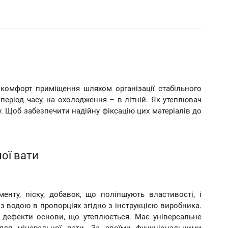
 комфорт приміщення шляхом організації стабільного
еріод часу, на охолодження – в літній. Як утеплювач
. Щоб забезпечити надійну фіксацію цих матеріалів до
ої вати
нту, піску, добавок, що поліпшують властивості, і
 водою в пропорціях згідно з інструкцією виробника.
 дефекти основи, що утеплюється. Має універсальне