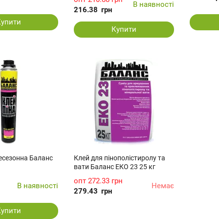
В наявності
216.38
грн
Купити
Купити
сесезонна Баланс
Клей для пінополістиролу та
вати Баланс ЕКО 23 25 кг
опт
272.33 грн
В наявності
Немає
279.43
грн
Купити