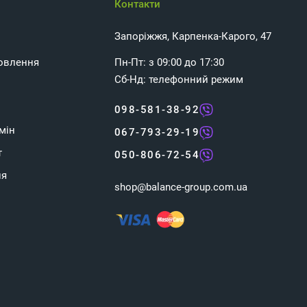
Контакти
Запоріжжя, Карпенка-Карого, 47
овлення
Пн-Пт: з 09:00 до 17:30
Сб-Нд: телефонний режим
098-581-38-92
мін
067-793-29-19
т
050-806-72-54
ня
shop@balance-group.com.ua