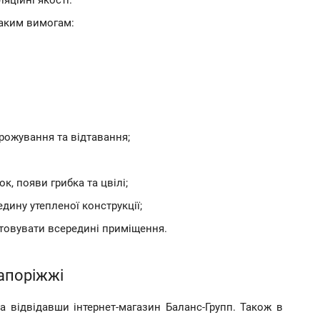
яційні якості.
таким вимогам:
рожування та відтавання;
к, появи грибка та цвілі;
дину утепленої конструкції;
стовувати всередині приміщення.
Запоріжжі
 відвідавши інтернет-магазин Баланс-Групп. Також в