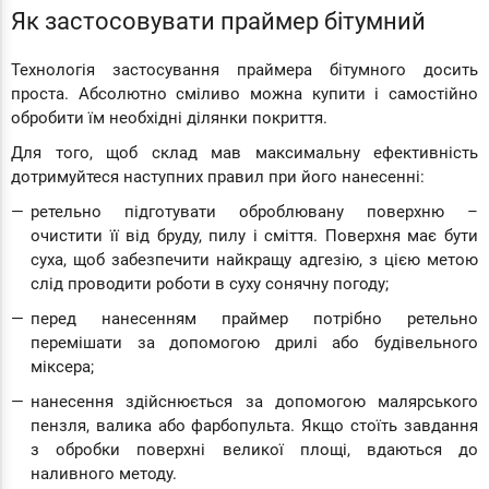
Як застосовувати праймер бітумний
Технологія застосування праймера бітумного досить
проста. Абсолютно сміливо можна купити і самостійно
обробити їм необхідні ділянки покриття.
Для того, щоб склад мав максимальну ефективність
дотримуйтеся наступних правил при його нанесенні:
ретельно підготувати оброблювану поверхню –
очистити її від бруду, пилу і сміття. Поверхня має бути
суха, щоб забезпечити найкращу адгезію, з цією метою
слід проводити роботи в суху сонячну погоду;
перед нанесенням праймер потрібно ретельно
перемішати за допомогою дрилі або будівельного
міксера;
нанесення здійснюється за допомогою малярського
пензля, валика або фарбопульта. Якщо стоїть завдання
з обробки поверхні великої площі, вдаються до
наливного методу.