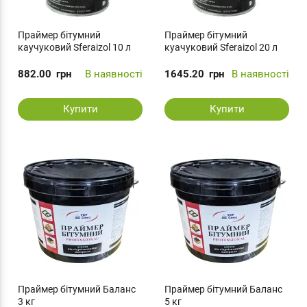
Праймер бітумний
Праймер бітумний
каучуковий Sferaizol 10 л
куачуковий Sferaizol 20 л
882.00
грн
В наявності
1645.20
грн
В наявності
Купити
Купити
Праймер бітумний Баланс
Праймер бітумний Баланс
3 кг
5 кг