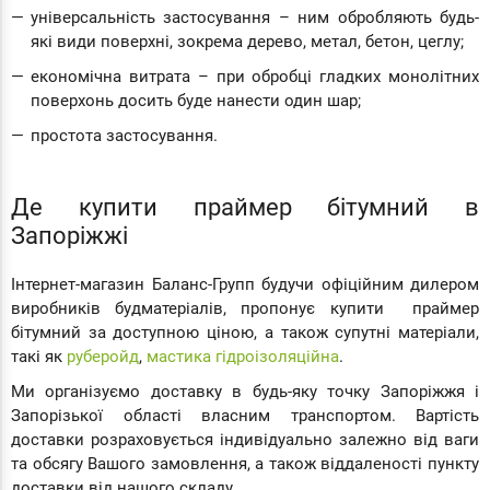
універсальність застосування – ним обробляють будь-
які види поверхні, зокрема дерево, метал, бетон, цеглу;
економічна витрата – при обробці гладких монолітних
поверхонь досить буде нанести один шар;
простота застосування.
Де купити праймер бітумний в
Запоріжжі
Інтернет-магазин Баланс-Групп будучи офіційним дилером
виробників будматеріалів, пропонує купити праймер
бітумний за доступною ціною, а також супутні матеріали,
такі як
руберойд
,
мастика гідроізоляційна
.
Ми організуємо доставку в будь-яку точку Запоріжжя і
Запорізької області власним транспортом. Вартість
доставки розраховується індивідуально залежно від ваги
та обсягу Вашого замовлення, а також віддаленості пункту
доставки від нашого складу.