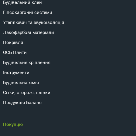
Будівельний клей
Гіпсокартонні системи
Утеплювач та звукоізоляція
Лакофарбові матеріали
Покрівля
ОСБ Плити
Будівельне кріплення
Інструменти
Будівельна хімія
Сітки, огорожі, плівки
Продукція Баланс
Покупцю