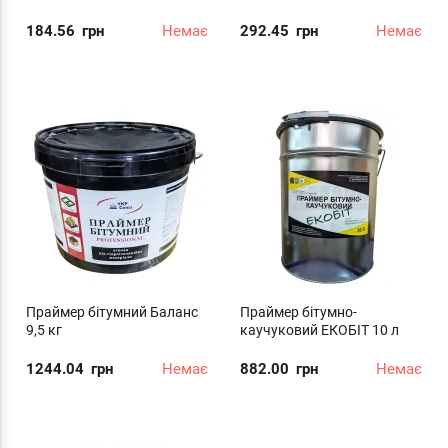
184.56
грн
Немає
292.45
грн
Немає
Праймер бітумний Баланс
Праймер бітумно-
9,5 кг
каучуковий ЕКОБІТ 10 л
1244.04
грн
Немає
882.00
грн
Немає