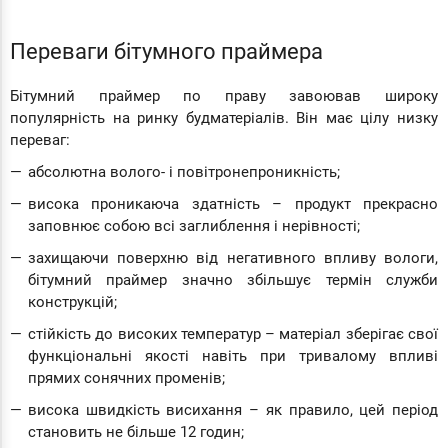
Переваги бітумного праймера
Бітумний праймер по праву завоював широку
популярність на ринку будматеріалів. Він має цілу низку
переваг:
абсолютна волого- і повітронепроникність;
висока проникаюча здатність – продукт прекрасно
заповнює собою всі заглиблення і нерівності;
захищаючи поверхню від негативного впливу вологи,
бітумний праймер значно збільшує термін служби
конструкцій;
стійкість до високих температур – матеріал зберігає свої
функціональні якості навіть при тривалому впливі
прямих сонячних променів;
висока швидкість висихання – як правило, цей період
становить не більше 12 годин;