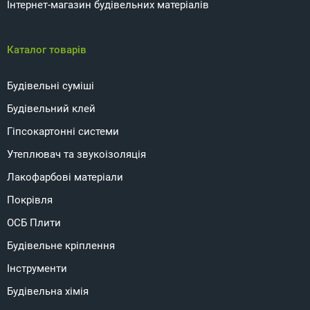
Інтернет-магазин будівельних матеріалів
Каталог товарів
Будівельні суміші
Будівельний клей
Гіпсокартонні системи
Утеплювач та звукоізоляція
Лакофарбові матеріали
Покрівля
ОСБ Плити
Будівельне кріплення
Інструменти
Будівельна хімія