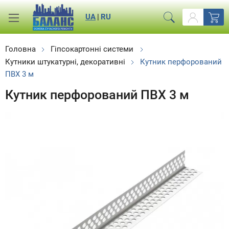
UA
|
RU
Головна
Гіпсокартонні системи
Кутники штукатурні, декоративні
Кутник перфорований
ПВХ 3 м
Кутник перфорований ПВХ 3 м