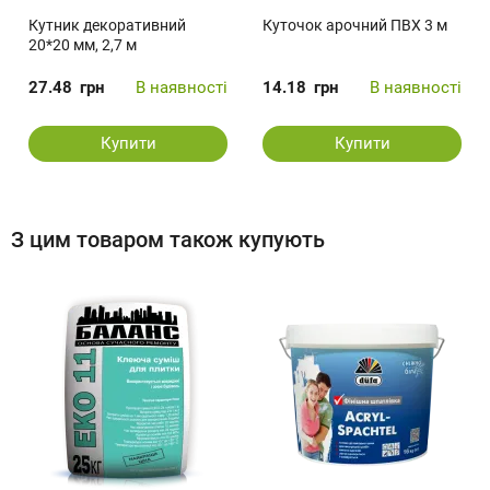
Кутник декоративний
Куточок арочний ПВХ 3 м
20*20 мм, 2,7 м
27.48
грн
В наявності
14.18
грн
В наявності
Купити
Купити
З цим товаром також купують