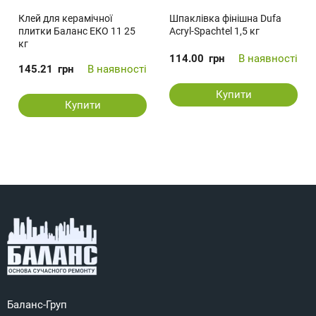
Клей для керамічної
Шпаклівка фінішна Dufa
плитки Баланс ЕКО 11 25
Acryl-Spachtel 1,5 кг
кг
114.00
грн
В наявності
145.21
грн
В наявності
Купити
Купити
Баланс-Груп