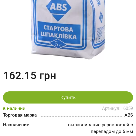
162.15
грн
Купить
в наличии
Артикул:
6059
Торговая марка
ABS
Назначение
выравнивание реровностей с
перепадом до 5 мм