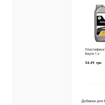
Пластификат
Bayris 1 л
34.49
грн
Добавки для 