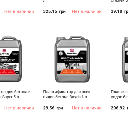
л
стяжек Ba
Нет в наличии
325.15
грн
Нет в наличии
39.10
г
ор для бетона и
Пластификатор для всех
Пластифи
s Super 5 л
видов бетона Bayris 1 л
видов бет
Нет в наличии
29.56
грн
Нет в наличии
206.92