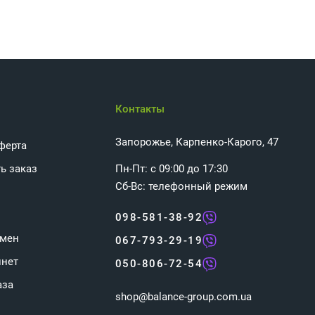
Контакты
Запорожье, Карпенко-Карого, 47
ферта
ь заказ
Пн-Пт: с 09:00 до 17:30
Сб-Вс: телефонный режим
098-581-38-92
бмен
067-793-29-19
инет
050-806-72-54
аза
shop@balance-group.com.ua