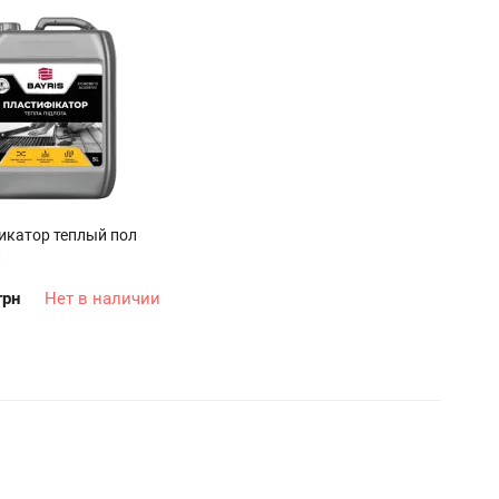
икатор теплый пол
л
грн
Нет в наличии