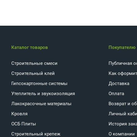
Каталог товаров
Покупателю
Строительные смеси
Публичная о
Строительный клей
Как оформит
Гипсокартонные системы
Доставка
Утеплитель и звукоизоляция
Оплата
Лакокрасочные материалы
Возврат и о
Кровля
Личный каб
ОСБ Плиты
История зак
Строительный крепеж
О компании