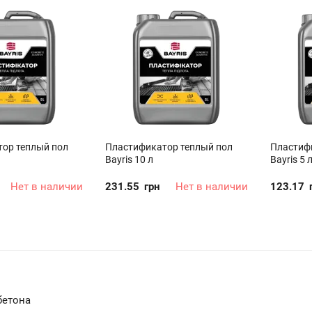
ор теплый пол
Пластификатор теплый пол
Пластиф
Bayris 10 л
Bayris 5 
Нет в наличии
231.55
грн
Нет в наличии
123.17
бетона