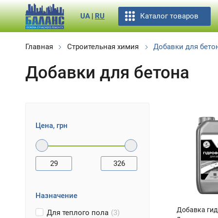
Каталог товаров
UA
|
RU
Главная
Строительная химия
Добавки для бето
Добавки для бетона
Цена, грн
29
326
Назначение
Добавка гид
Для теплого пола
(3)