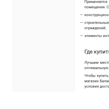
Применяется
помещения. 
конструкцион
строительные
ограждений;
элементы инте
Где купи
Лучшим место
оптимальную 
Чтобы купить 
магазин Бала
условия дост