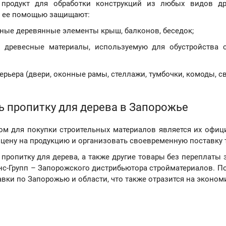
 продукт для обработки конструкций из любых видов др
С ее помощью защищают:
ные деревянные элементы крыш, балконов, беседок;
 древесные материалы, используемую для обустройства ст
рьера (двери, оконные рамы, стеллажи, тумбочки, комоды, све
ть пропитку для дерева в Запорожье
м для покупки строительных материалов является их офиц
цену на продукцию и организовать своевременную поставку т
пропитку для дерева, а также другие товары без переплаты 
нс-Групп – Запорожского дистрибьютора стройматериалов.
авки по Запорожью и области, что также отразится на эконом