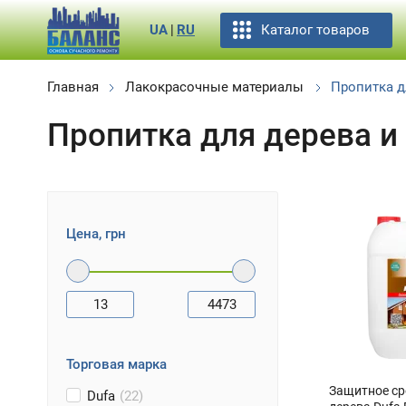
Каталог товаров
UA
|
RU
Главная
Лакокрасочные материалы
Пропитка д
Пропитка для дерева 
Цена, грн
13
4473
Торговая марка
Защитное ср
Dufa
(22)