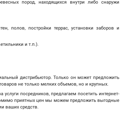
евесных пород, находящихся внутри либо снаружи
ен, полов, постройки террас, установки заборов и
тильники и т.п.).
иальный дистрибьютор. Только он может предложить
оваров не только мелких объемов, но и крупных.
за услуги посредников, предлагаем посетить интернет-
 Помимо приятных цен мы можем предложить выгодные
ии ваших средств.