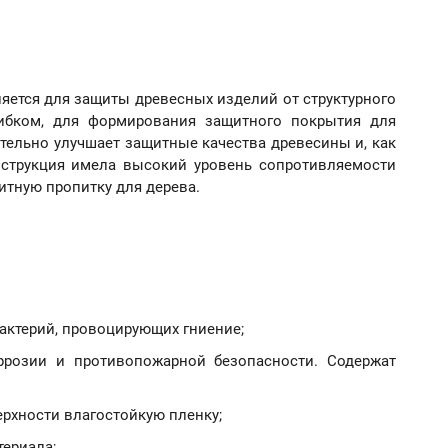
яется для защиты древесных изделий от структурного
рибком, для формирования защитного покрытия для
тельно улучшает защитные качества древесины и, как
онструкция имела высокий уровень сопротивляемости
тную пропитку для дерева.
бактерий, провоцирующих гниение;
розии и противопожарной безопасности. Содержат
рхности влагостойкую пленку;
териала;