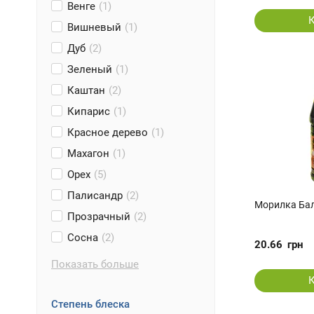
Венге
(1)
Вишневый
(1)
Дуб
(2)
Зеленый
(1)
Каштан
(2)
Кипарис
(1)
Красное дерево
(1)
Махагон
(1)
Орех
(5)
Палисандр
(2)
Морилка Бал
Прозрачный
(2)
Сосна
(2)
20.66
грн
Показать больше
Степень блеска