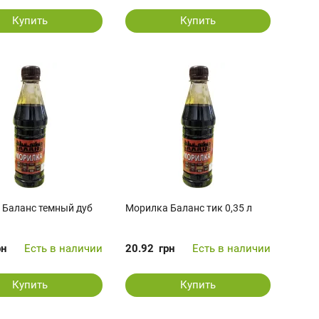
Купить
Купить
 Баланс темный дуб
Морилка Баланс тик 0,35 л
рн
Есть в наличии
20.92
грн
Есть в наличии
Купить
Купить