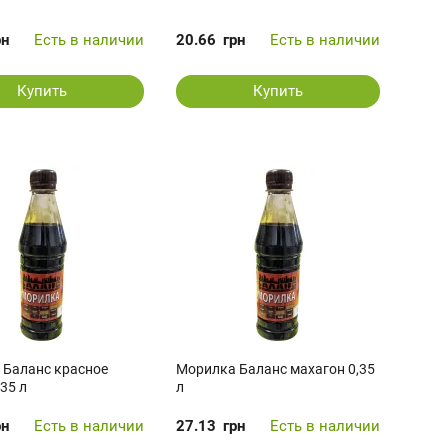
рн
Есть в наличии
20.66
грн
Есть в наличии
Купить
Купить
 Баланс красное
Морилка Баланс махагон 0,35
35 л
л
рн
Есть в наличии
27.13
грн
Есть в наличии