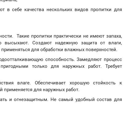
т в себе качества нескольких видов пропитки для
ости. Такие пропитки практически не имеют запаха,
о высыхают. Создают надежную защита от влаги,
т применяться для обработки влажных поверхностей.
одоотталкивающую способность. Замедляют процесс
 пригодными только для наружных работ. Требует
ствия влаге. Обеспечивает хорошую стойкость к
й применяется для наружных работ.
дать и огнезащитным. Не самый удобный состав для