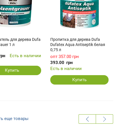
тель для дерева Dufa
Пропитка для дерева Dufa
auer 1 л
Dufatex Aqua Antiseptik белая
0,75 л
грн
Есть в наличии
опт
357.00 грн
393.00
грн
Есть в наличии
Купить
Купить
ть еще товары