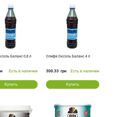
соль Баланс 0,8 л
Олифа Оксоль Баланс 4 л
рн
Есть в наличии
300.33
грн
Есть в наличии
Купить
Купить