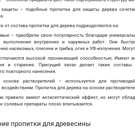
 защиты – подобные пропитки для защиты дерева сочетаю
а.
и от состава пропитки для дерева подразделяются на:
мые – приобрели свою популярность благодаря универсальн
я выполнения внутренних и наружных работ. Они быстр
нию насекомых, плесени и грибка, огня и УФ-излучения. Могу
отличаются высокой проникающей способностью. Имеют в
ния и старения. Присущий запах делает такие составы
го повторного нанесения.
 основе растворителей – используется для противодей
воздействиям. Пропитка для дерева на основе растворителе
к правило имеют антисептический эффект, но могут обла
как солевые препараты плохо впитываются.
ие пропитки для древесины