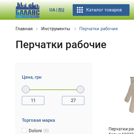
Каталог товаров
UA
|
RU
Главная
Инструменты
Перчатки рабочие
Перчатки рабочие
Цена, грн
11
27
Торговая марка
Перчатки ра
Doloni
(8)