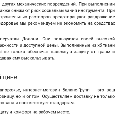
 и других механических повреждений. При выполнении
также снижают риск соскальзывания инструмента. При
, строительных растворов предотвращают раздражение
 здоровье мы рекомендуем не экономить на средствах
е перчатки Долони. Они пользуются своей высокой
дежности и доступной цены. Выполненные из хб ткани
i не только обеспечат надежную защиту от травм и
 давая ему выскальзывать.
й цене
порожье, интернет-магазин Баланс-Групп — это ваш
зницу, но и оптом. Осуществляем доставку не только
рована и соответствует стандартам.
щиту и комфорт на рабочем месте.