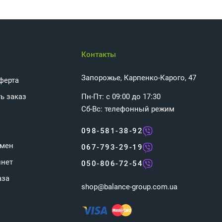
Контакты
Запорожье, Карпенко-Карого, 47
ферта
ь заказ
Пн-Пт: с 09:00 до 17:30
Сб-Вс: телефонный режим
098-581-38-92
бмен
067-793-29-19
инет
050-806-72-54
аза
shop@balance-group.com.ua