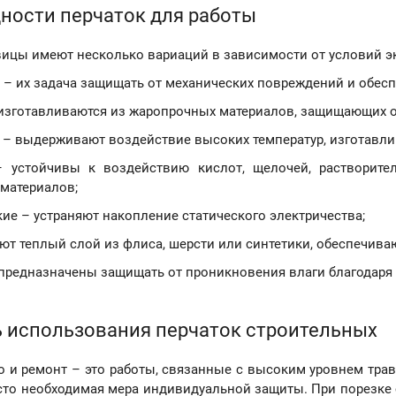
ности перчаток для работы
вицы имеют несколько вариаций в зависимости от условий э
 – их задача защищать от механических повреждений и обесп
изготавливаются из жаропрочных материалов, защищающих от
 – выдерживают воздействие высоких температур, изготавлив
 устойчивы к воздействию кислот, щелочей, растворителе
материалов;
кие – устраняют накопление статического электричества;
ют теплый слой из флиса, шерсти или синтетики, обеспечива
предназначены защищать от проникновения влаги благодаря
 использования перчаток строительных
о и ремонт – это работы, связанные с высоким уровнем тра
сто необходимая мера индивидуальной защиты. При порезке с