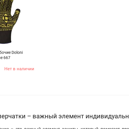
бочие Doloni
е 667
Нет в наличии
перчатки – важный элемент индивидуаль