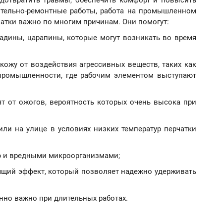
дотвратить травмы, обеспечить комфорт и повысить
ительно-ремонтные работы, работа на промышленном
атки важно по многим причинам. Они помогут:
садины, царапины, которые могут возникать во время
кожу от воздействия агрессивных веществ, таких как
 промышленности, где рабочим элементом выступают
т от ожогов, вероятность которых очень высока при
или на улице в условиях низких температур перчатки
ью и вредными микроорганизмами;
ящий эффект, который позволяет надежно удерживать
енно важно при длительных работах.