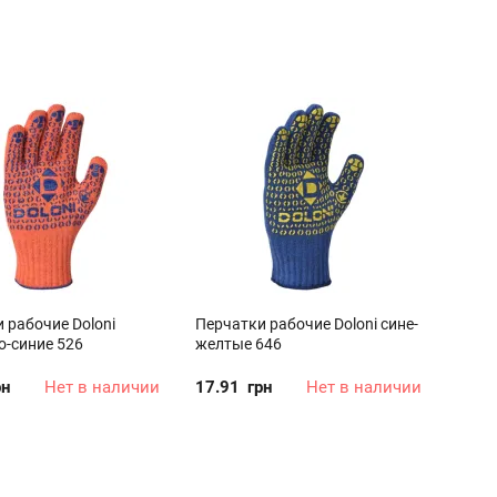
 рабочие Doloni
Перчатки рабочие Doloni сине-
-синие 526
желтые 646
рн
Нет в наличии
17.91
грн
Нет в наличии