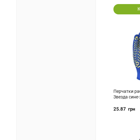
Перчатки ра
Звезда сине
25.87
грн