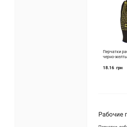
Перчатки ра
черно-желты
18.16
грн
Рабочие 