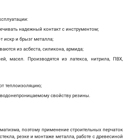
ксплуатации:
ечивать надежный контакт с инструментом;
 искр и брызг металла;
аются из асбеста, силикона, армида;
й, масел. Производятся из латекса, нитрила, ПВХ,
ют теплоизоляцию;
 водонепроницаемому свойству резины.
вматизма, поэтому применение строительных перчаток
текла, резке и монтаже металла, работе с древесиной