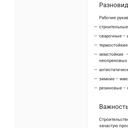
Разновид
Рабочие рука
строительные
сварочные – 
термостойкие
химстойкие –
неопреновых 
антистатичес
зимние – име
резиновые – 
Важность
Строительств
зачастую про