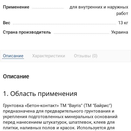
Применение
для внутренних и наружных
работ
Вес
13 кг
Страна производитель
Украина
Описание
Характеристики
Отзывы (0)
Описание
1. Область применения
Грунтовка «Бетон-контакт» ТМ "Bayris" (ТМ "Байрис")
предназначена для предварительного грунтования и
укрепления подготовленных минеральных оснований
перед нанесением штукатурок, шпатлевок, клеев для
плитки, наливных полов и красок. Используется для