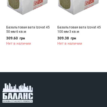
Базальтовая вата Izovat 45
Базальтовая вата Izovat 45
50 мм 6 кв.м
100 мм 3 кв.м
309.60
грн
309.38
грн
Нет в наличии
Нет в наличии