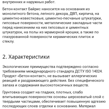
внутренних и наружных работ.
Бетон-контакт Байрис наносится на основания из
монолитного бетона, лепного декора, ДВП, кирпича, на
цементно-известковые, цементно-песчаные штукатурки,
гипсовые поверхности, металлические закладные части
перед нанесением на них гипсовых и цементных
штукатурок, на полы из мраморной крошки, а также по
глазурованной поверхности керамических плиток и
стеклу.
2. Характеристики
Экологические преимущества подтверждено согласно
требованиям международного стандарта ДСТУ ISO 14024.
Продукт «Бетон-контакт», не вызывает аллергических
реакций и раздражающего действия. Без специфического
запаха и содержания высокотоксичных веществ.
Грунтовка создает на гладких, плотных, слабо
впитывающих поверхностях основы шероховатый слой с
твердыми частицами, обеспечивает повышенную адгезию
последующих слоев отделки к основанию. Материал