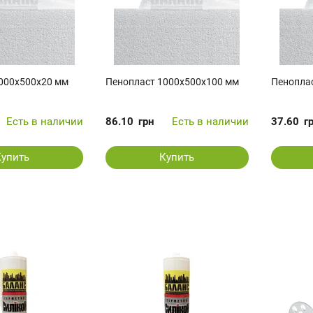
000x500x20 мм
Пенопласт 1000x500x100 мм
Пенопла
Есть в наличии
86.10
грн
Есть в наличии
37.60
г
Купить
Купить