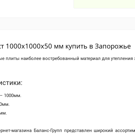
т 1000x1000x50 мм купить в Запорожье
е плиты наиболее востребованный материал для утепления 
истики:
– 1000мм.
0мм.
мм.
ернет-магазина Баланс-Групп представлен широкий ассорти