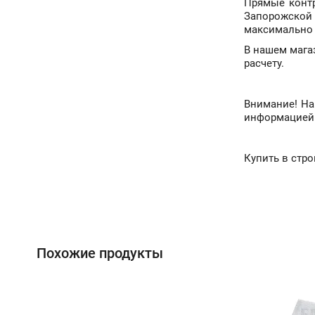
Прямые контр
Запорожской 
максимально 
В нашем магаз
расчету.
Внимание! На
информацией о
Купить в стро
Похожие продукты