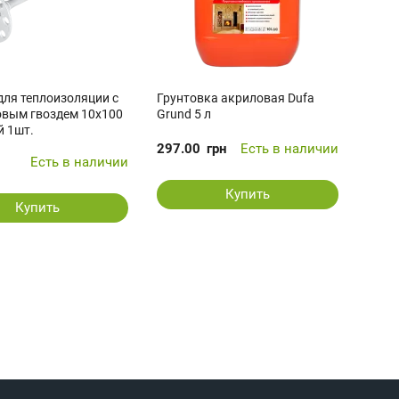
ля теплоизоляции с
Грунтовка акриловая Dufa
овым гвоздем 10x100
Grund 5 л
 1шт.
297.00
грн
Есть в наличии
н
Есть в наличии
Купить
Купить