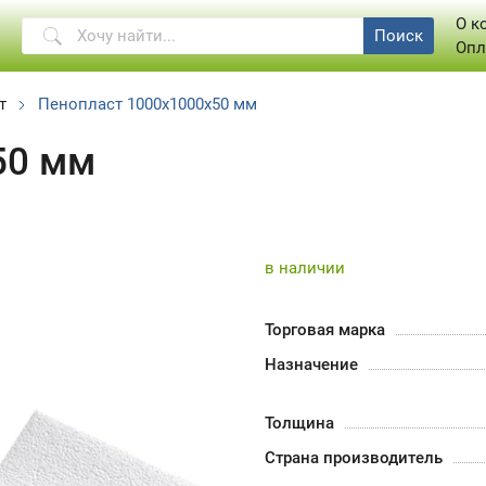
О к
Поиск
Опл
т
Пенопласт 1000x1000x50 мм
50 мм
в наличии
Торговая марка
Назначение
Толщина
Страна производитель