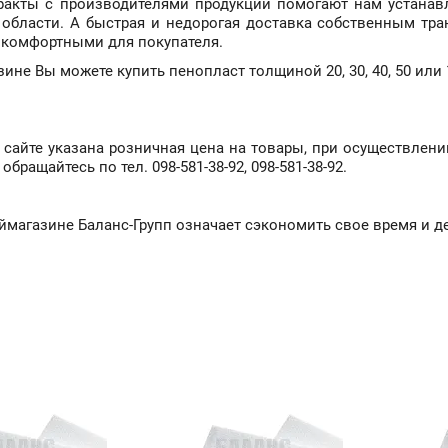
акты с производителями продукции помогают нам устанавл
области. А быстрая и недорогая доставка собственным тр
комфортными для покупателя.
ине Вы можете купить пенопласт толщиной 20, 30, 40, 50 или 
 сайте указана розничная цена на товары, при осуществлени
бращайтесь по тел. 098-581-38-92, 098-581-38-92.
ймагазине Баланс-Групп означает сэкономить свое время и д