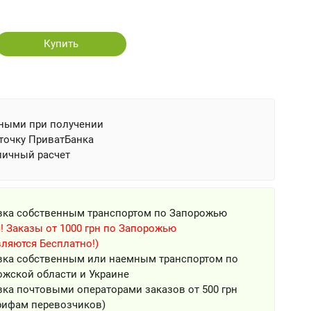
Купить
ными при получении
точку ПриватБанка
личный расчет
вка собственным транспортом по Запорожью
! Заказы от 1000 грн по Запорожью
ляются Бесплатно!)
вка собственным или наемным транспортом по
ожской области и Украине
ка почтовыми операторами заказов от 500 грн
рифам перевозчиков)