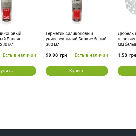
иликоновый
Герметик силиконовый
Дюбель д
ный Баланс
универсальный Баланс белый
пластик
230 мл
300 мл
мм белый
Есть в наличии
99.98
грн
Есть в наличии
1.58
гр
Купить
Купить