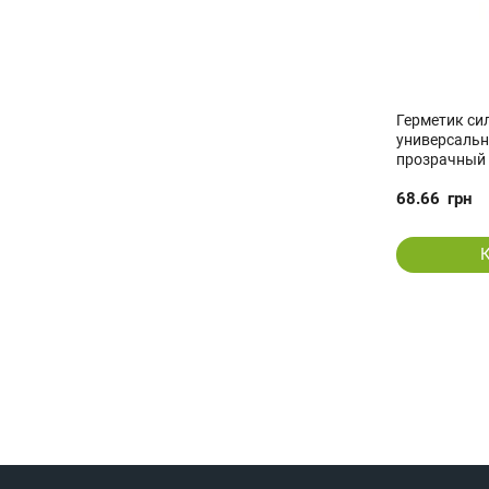
Герметик с
универсаль
прозрачный 
68.66
грн