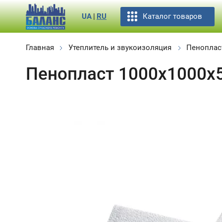
Каталог товаров
UA
|
RU
Главная
Утеплитель и звукоизоляция
Пеноплас
Пенопласт 1000x1000x