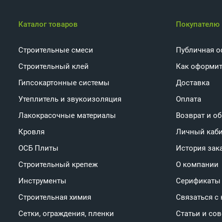
Каталог товаров
Покупателю
Строительные смеси
Публичная о
Строительный клей
Как оформит
Гипсокартонные системы
Доставка
Утеплитель и звукоизоляция
Оплата
Лакокрасочные материалы
Возврат и о
Кровля
Личный каб
ОСБ Плиты
История зак
Строительный крепеж
О компании
Инструменты
Серификаты
Строительная химия
Связаться с
Сетки, ограждения, пленки
Статьи и со