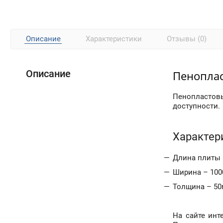
Описание
Характеристики
Отзывы (0)
Описание
Пеноплас
Пенопластовы
доступности.
Характер
Длина плиты 
Ширина – 100
Толщина – 50
На сайте инт