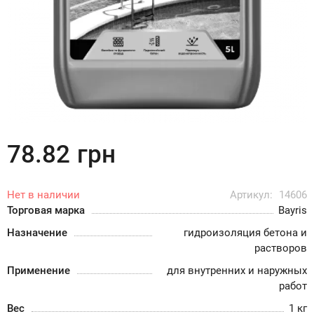
78.82
грн
Нет в наличии
Артикул:
14606
Торговая марка
Bayris
Назначение
гидроизоляция бетона и
растворов
Применение
для внутренних и наружных
работ
Вес
1 кг