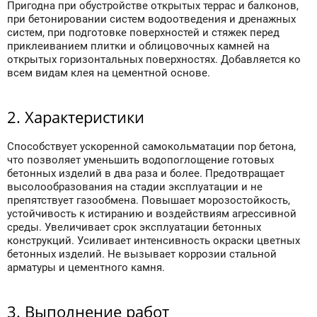
Пригодна при обустройстве открытых террас и балконов,
при бетонировании систем водоотведения и дренажных
систем, при подготовке поверхностей и стяжек перед
приклеиванием плитки и облицовочных камней на
открытых горизонтальных поверхностях. Добавляется ко
всем видам клея на цементной основе.
2. Характеристики
Способствует ускоренной самокольматации пор бетона,
что позволяет уменьшить водопоглощение готовых
бетонных изделий в два раза и более. Предотвращает
высолообразования на стадии эксплуатации и не
препятствует газообмена. Повышает морозостойкость,
устойчивость к истиранию и воздействиям агрессивной
среды. Увеличивает срок эксплуатации бетонных
конструкций. Усиливает интенсивность окраски цветных
бетонных изделий. Не вызывает коррозии стальной
арматуры и цементного камня.
3. Выполнение работ