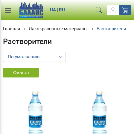
UA
|
RU
Главная
Лакокрасочные материалы
Растворители
Растворители
Фильтр