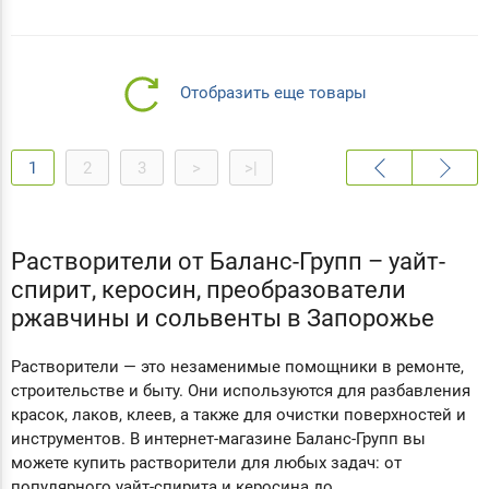
Отобразить еще товары
1
2
3
>
>|
Растворители от Баланс-Групп – уайт-
спирит, керосин, преобразователи
ржавчины и сольвенты в Запорожье
Растворители — это незаменимые помощники в ремонте,
строительстве и быту. Они используются для разбавления
красок, лаков, клеев, а также для очистки поверхностей и
инструментов. В интернет-магазине Баланс-Групп вы
можете купить растворители для любых задач: от
популярного уайт-спирита и керосина до