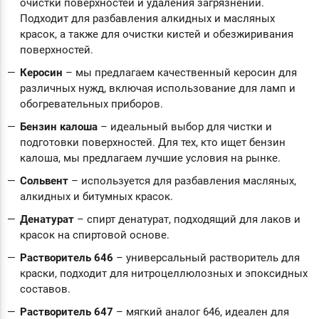
очистки поверхностей и удаления загрязнений.
Подходит для разбавления алкидных и масляных
красок, а также для очистки кистей и обезжиривания
поверхностей.
Керосин
– мы предлагаем качественный керосин для
различных нужд, включая использование для ламп и
обогревательных приборов.
Бензин калоша
– идеальный выбор для чистки и
подготовки поверхностей. Для тех, кто ищет бензин
калоша, мы предлагаем лучшие условия на рынке.
Сольвент
– используется для разбавления масляных,
алкидных и битумных красок.
Денатурат
– спирт денатурат, подходящий для лаков и
красок на спиртовой основе.
Растворитель 646
– универсальный растворитель для
краски, подходит для нитроцеллюлозных и эпоксидных
составов.
Растворитель 647
– мягкий аналог 646, идеален для