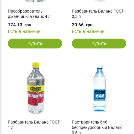
Преобразователь
Разбавитель Баланс ГОСТ
ржавчины Баланс 4 л
0,5 л
174.13
грн
20.66
грн
Есть в наличии
Есть в наличии
Купить
Купить
Разбавитель Баланс ГОСТ
Растворитель 646
1 л
беспрекурсорный Баланс
0,5 л