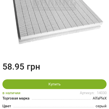
58.95
грн
Купить
в наличии
Артикул:
14030
Торговая марка
AlfaPleX
Цвет
серый