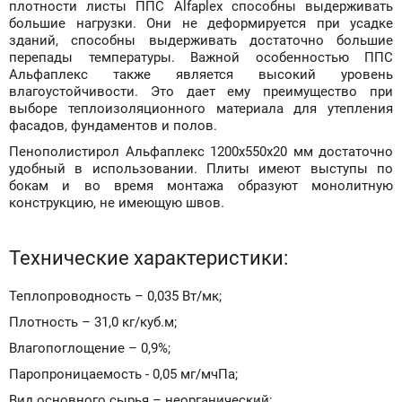
плотности листы ППС Alfaplex способны выдерживать
большие нагрузки. Они не деформируется при усадке
зданий, способны выдерживать достаточно большие
перепады температуры. Важной особенностью ППС
Альфаплекс также является высокий уровень
влагоустойчивости. Это дает ему преимущество при
выборе теплоизоляционного материала для утепления
фасадов, фундаментов и полов.
Пенополистирол Альфаплекс 1200x550x20 мм достаточно
удобный в использовании. Плиты имеют выступы по
бокам и во время монтажа образуют монолитную
конструкцию, не имеющую швов.
Технические характеристики:
Теплопроводность – 0,035 Вт/мк;
Плотность – 31,0 кг/куб.м;
Влагопоглощение – 0,9%;
Паропроницаемость - 0,05 мг/мчПа;
Вид основного сырья – неорганический;