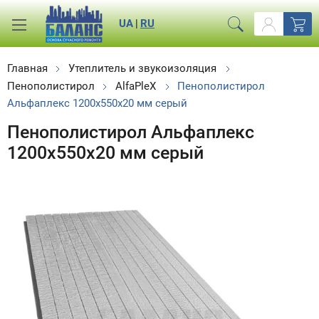
UA
|
RU
Главная
Утеплитель и звукоизоляция
Пенополистирол
AlfaPleX
Пенополистирол
Альфаплекс 1200x550x20 мм серый
Пенополистирол Альфаплекс
1200x550x20 мм серый