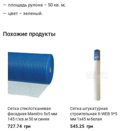
площадь рулона – 50 кв. м;
цвет – зеленый.
Похожие продукты
Сетка стеклотканевая
Сетка штукатурная
фасадная Maestro 5х5 мм
строительная X-WEB 5*5
145 г/кв.м 50 м синяя
мм 1x45 м белая
727.74
грн
545.25
грн