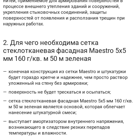
нитей, применяемое для армирования поверхностей в
процессе внешнего утепления зданий и сооружений,
укрепления стыковочных соединений, защиты
поверхностей от появления и расползания трещин при
наружных работах.
2. Для чего необходима сетка
стеклотканевая фасадная Maestro 5х5
мм 160 г/кв. м 50 м зеленая
конечная конструкция из сетки Maestro и штукатурки
будет гораздо крепче и надежнее, чем просто раствор
уложенный на стену без армировки;
поверхность не будет трескаться и осыпаться;
сетка стеклотканевая фасадная Maestro 5х5 мм 160 г/кв.
м 50 м зеленая является основой, которая облегчает
нанесение штукатурной смеси;
выступает амортизатором внутреннего напряжения,
возникающего в следствие резких перепадов
температуры и влажности.