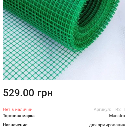
529.00
грн
Нет в наличии
Артикул:
14211
Торговая марка
Maestro
Назначение
для армирования