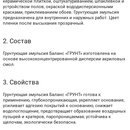
керамической плиткой, оштукатуриванием, шпаклевкой и
устройством полов, окраской вододисперсионными
красками, приклеиванием обоев. Грунтующая эмульсия
предназначена для внутренних и наружных работ. Цвет
пленки после высыхания прозрачный.
2. Состав
Грунтующая эмульсия Баланс «ГРУНТ» изготовлена на
основе высококонцентрированной дисперсии акриловых
смол.
3. Свойства
Грунтующая эмульсия Баланс «ГРУНТ» готова к
применению, глубокопроникающая, укрепляет основание,
усиливает адгезию покрытий к основанию, снижает
водопоглощение, предотвращает образование воздушных
пузырей и кратеров, паропроницаемая, устойчива к
щелочам, экологически безопасна.