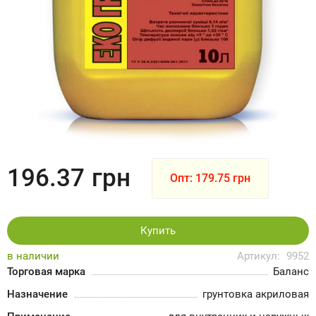
196.37
грн
Опт: 179.75 грн
Купить
в наличии
Артикул:
9952
Торговая марка
Баланс
Назначение
грунтовка акриловая