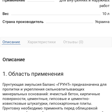
Применение
для внутренних и наружных
работ
Вес
10 л
Страна производитель
Украина
Описание
Характеристики
Отзывы (0)
Описание
1. Область применения
Грунтующая эмульсия Баланс «ГРУНТ» предназначена для
пропитки и укрепления сильновпитывающих
минеральных оснований: ячеистый бетон, кирпичные
поверхности, цементные, гипсовые и цементно-
известковые штукатурки, гипсокартонные плиты.
Грунтовку необходимо применять перед облицовкой