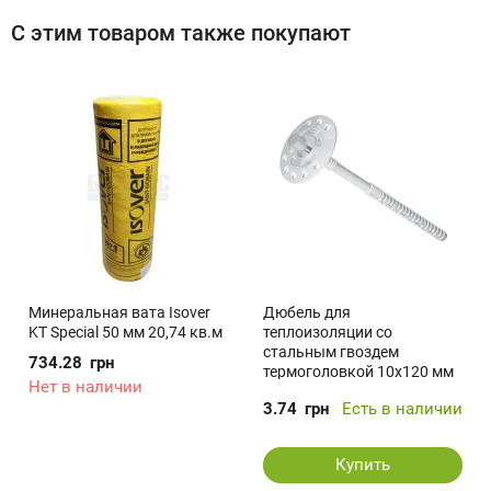
С этим товаром также покупают
Минеральная вата Isover
Дюбель для
KT Special 50 мм 20,74 кв.м
теплоизоляции со
стальным гвоздем
734.28
грн
термоголовкой 10x120 мм
Нет в наличии
1шт.
3.74
грн
Есть в наличии
Купить