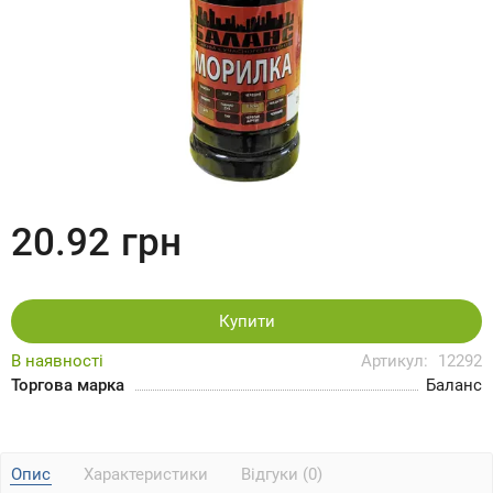
20.92
грн
Купити
В наявності
Артикул:
12292
Торгова марка
Баланс
Опис
Характеристики
Відгуки (0)