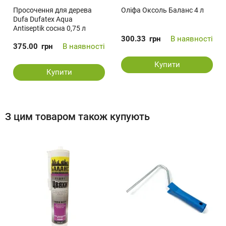
Просочення для дерева
Оліфа Оксоль Баланс 4 л
Dufa Dufatex Aqua
Antiseptik сосна 0,75 л
300.33
грн
В наявності
375.00
грн
В наявності
Купити
Купити
З цим товаром також купують