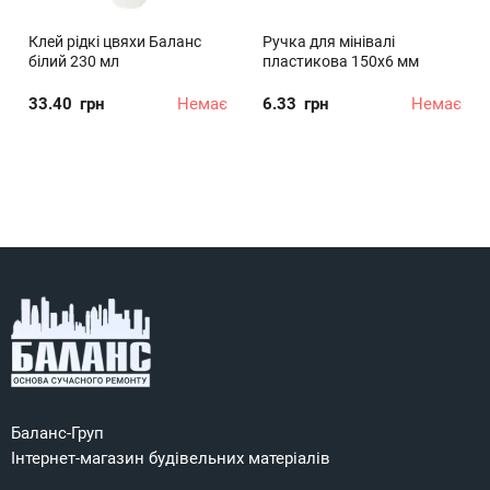
Клей рідкі цвяхи Баланс
Ручка для мінівалі
білий 230 мл
пластикова 150х6 мм
33.40
грн
Немає
6.33
грн
Немає
Баланс-Груп
Інтернет-магазин будівельних матеріалів