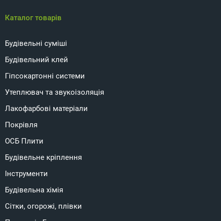
Каталог товарів
Будівельні суміші
Будівельний клей
Гіпсокартонні системи
Утеплювач та звукоізоляція
Лакофарбові матеріали
Покрівля
ОСБ Плити
Будівельне кріплення
Інструменти
Будівельна хімія
Сітки, огорожі, плівки