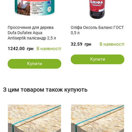
Просочення для дерева
Оліфа Оксоль Баланс ГОСТ
Dufa Dufatex Aqua
0,5 л
Antiseptik палісандр 2,5 л
32.59
грн
В наявності
1242.00
грн
В наявності
Купити
Купити
З цим товаром також купують