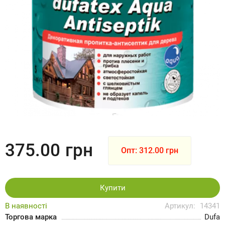
375.00
грн
Опт: 312.00 грн
Купити
В наявності
Артикул:
14341
Торгова марка
Dufa