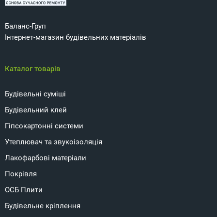
Баланс-Груп
Інтернет-магазин будівельних матеріалів
Каталог товарів
Будівельні суміші
Будівельний клей
Гіпсокартонні системи
Утеплювач та звукоізоляція
Лакофарбові матеріали
Покрівля
ОСБ Плити
Будівельне кріплення