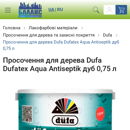
UA
|
RU
Головна
Лакофарбові матеріали
Просочення для дерева та захисні покриття
Dufa
Просочення для дерева Dufa Dufatex Aqua Antiseptik дуб
0,75 л
Просочення для дерева Dufa
Dufatex Aqua Antiseptik дуб 0,75 л