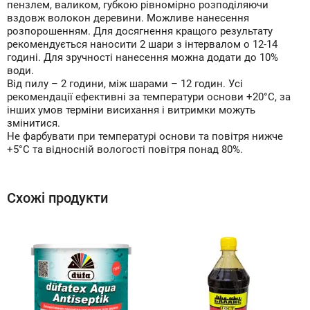
пензлем, валиком, губкою рівномірно розподіляючи
вздовж волокон деревини. Можливе нанесення
розпорошенням. Для досягнення кращого результату
рекомендується наносити 2 шари з інтервалом о 12-14
годині. Для зручності нанесення можна додати до 10%
води.
Від пилу – 2 години, між шарами – 12 годин. Усі
рекомендації ефективні за температури основи +20°С, за
інших умов терміни висихання і витримки можуть
змінитися.
Не фарбувати при температурі основи та повітря нижче
+5°С та відносній вологості повітря понад 80%.
Схожі продукти