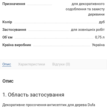
Призначення
для декоративного
оздоблення та захисту
деревини
Колір
дуб
Застосування
для зовнішніх робіт
Об`єм
0,75 л
Країна виробник
Україна
Опис
Характеристики
Відгуки (0)
Опис
1. Область застосування
Декоративне просочення-антисептик для дерева Dufa