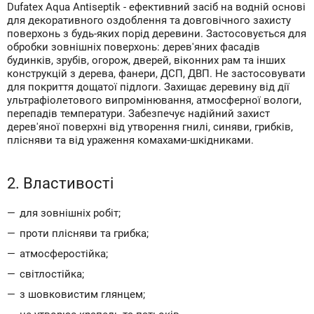
Dufatex Aqua Antiseptik - ефективний засіб на водній основі
для декоративного оздоблення та довговічного захисту
поверхонь з будь-яких порід деревини. Застосовується для
обробки зовнішніх поверхонь: дерев'яних фасадів
будинків, зрубів, огорож, дверей, віконних рам та інших
конструкцій з дерева, фанери, ДСП, ДВП. Не застосовувати
для покриття дощатої підлоги. Захищає деревину від дії
ультрафіолетового випромінювання, атмосферної вологи,
перепадів температури. Забезпечує надійний захист
дерев'яної поверхні від утворення гнилі, синяви, грибків,
плісняви та від ураження комахами-шкідниками.
2. Властивості
для зовнішніх робіт;
проти плісняви та грибка;
атмосферостійка;
світлостійка;
з шовковистим глянцем;