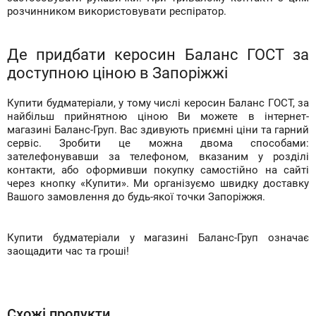
розчинником використовувати респіратор.
Де придбати керосин Баланс ГОСТ за
доступною ціною в Запоріжжі
Купити будматеріали, у тому числі керосин Баланс ГОСТ, за
найбільш прийнятною ціною Ви можете в інтернет-
магазині Баланс-Груп. Вас здивують приємні ціни та гарний
сервіс. Зробити це можна двома способами:
зателефонувавши за телефоном, вказаним у розділі
контакти, або оформивши покупку самостійно на сайті
через кнопку «Купити». Ми організуємо швидку доставку
Вашого замовлення до будь-якої точки Запоріжжя.
Купити будматеріали у магазині Баланс-Груп означає
заощадити час та гроші!
Схожі продукти