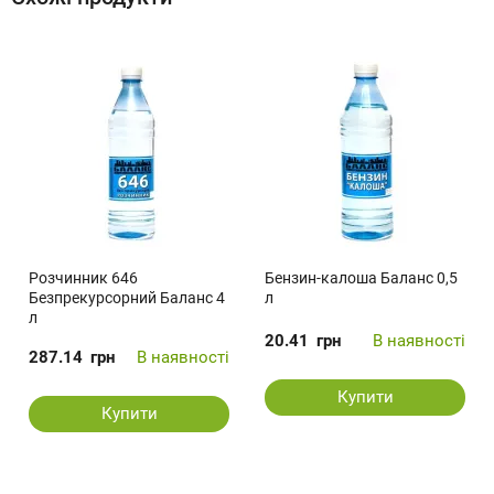
Розчинник 646
Бензин-калоша Баланс 0,5
Безпрекурсорний Баланс 4
л
л
20.41
грн
В наявності
287.14
грн
В наявності
Купити
Купити