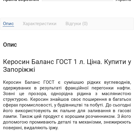
Опис
Характеристики
Відгуки (0)
Опис
Керосин Баланс ГОСТ 1 л. Ціна. Купити у
Запоріжжі
Керосин Баланс ГОСТ є сумішшю рідких вуглеводнів,
одержуваних в результаті фракційної перегонки нафти.
Зовні це прозора, однорідна рідина з маслянистою
структурою. Керосин знайшов своє поширення в багатьох
сферах промисловості, у будівництві та побуті. До сьогодні
його використовують як пальне для заливання в гасові
лампи. Також цей продукт є хорошим розчинником. З його
допомогою промивають деталі та механізми, знежирюють
поверхні, видаляють іржу.