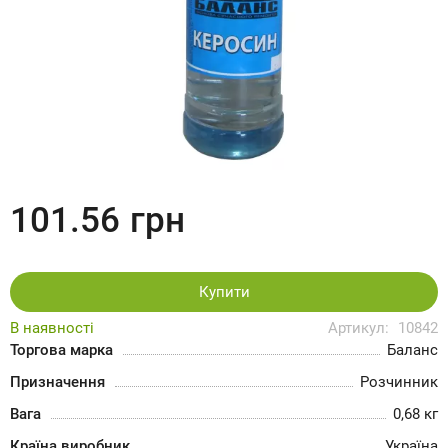
101.56
грн
Купити
В наявності
Артикул:
10842
Торгова марка
Баланс
Призначення
Розчинник
Вага
0,68 кг
Країна виробник
Україна