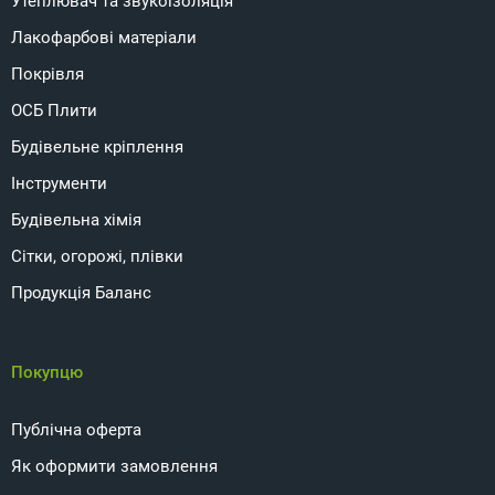
Утеплювач та звукоізоляція
Лакофарбові матеріали
Покрівля
ОСБ Плити
Будівельне кріплення
Інструменти
Будівельна хімія
Сітки, огорожі, плівки
Продукція Баланс
Покупцю
Публічна оферта
Як оформити замовлення