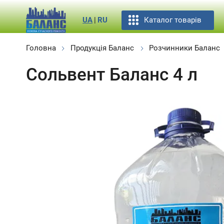
Каталог товарів
UA
|
RU
Головна
Продукція Баланс
Розчинники Баланс
Сольвент Баланс 4 л