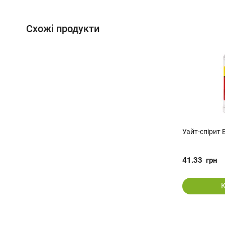
Схожі продукти
Уайт-спірит 
41.33
грн