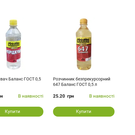
вач Баланс ГОСТ 0,5
Розчинник безпрекурсорний
647 Баланс ГОСТ 0,5 л
рн
В наявності
25.20
грн
В наявності
Купити
Купити