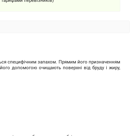
а тарифами перевізників)
ується специфічним запахом. Прямим його призначенням
 його допомогою очищають поверхні від бруду і жиру,