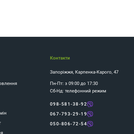
Контакти
Запоріжжя, Карпенка-Карого, 47
овлення
Пн-Пт: з 09:00 до 17:30
Сб-Нд: телефонний режим
098-581-38-92
мін
067-793-29-19
т
050-806-72-54
ня