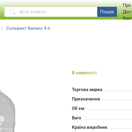
Про
Пошук
Дос
Кон
Сольвент Баланс 4 л
В наявності
Торгова марка
Призначення
Об`єм
Вага
Країна виробник