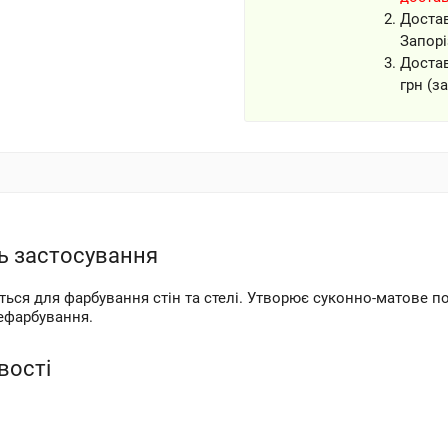
Доста
Запорі
Доста
грн (з
ть застосування
ься для фарбування стін та стелі. Утворює суконно-матове по
ефарбування.
вості