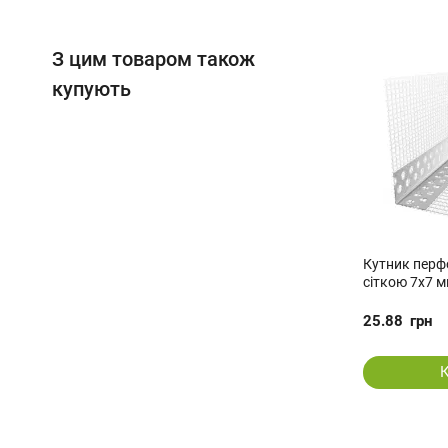
З цим товаром також
купують
Кутник перф
сіткою 7х7 м
25.88
грн