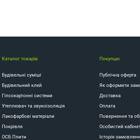
Каталог товарів
Покупцю
Будівельні суміші
Публічна оферта
Будівельний клей
Як оформити зам
Гіпсокартонні системи
Доставка
Утеплювач та звукоізоляція
Оплата
Лакофарбові матеріали
Повернення та об
Покрівля
Особистий кабіне
ОСБ Плити
Історія замовлен