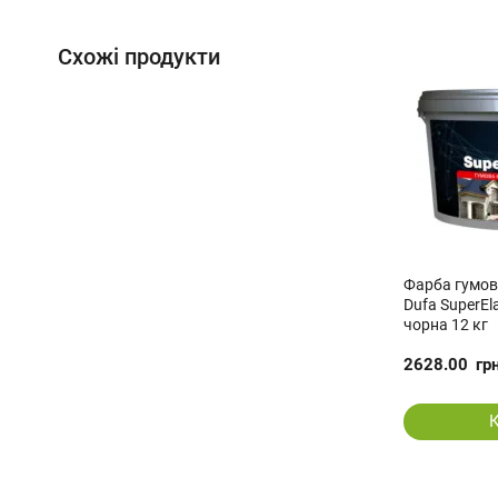
Схожі продукти
Фарба гумов
Dufa SuperEl
чорна 12 кг
2628.00
гр