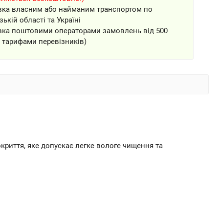
вка власним або найманим транспортом по
зькій області та Україні
вка поштовими операторами замовлень від 500
а тарифами перевізників)
криття, яке допускає легке вологе чищення та