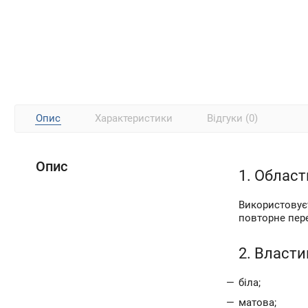
Опис
Характеристики
Відгуки (0)
Опис
1. Облас
Використовуєт
повторне пер
2. Власти
біла;
матова;