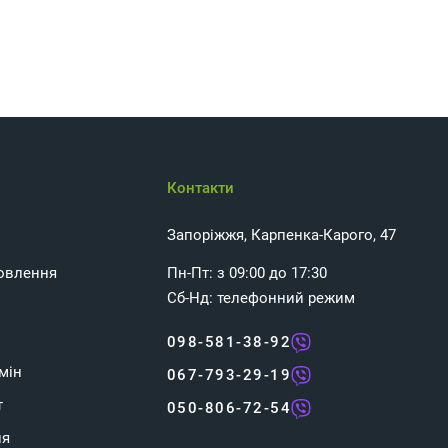
Контакти
Запоріжжя, Карпенка-Карого, 47
овлення
Пн-Пт: з 09:00 до 17:30
Сб-Нд: телефонний режим
098-581-38-92
мін
067-793-29-19
т
050-806-72-54
ня