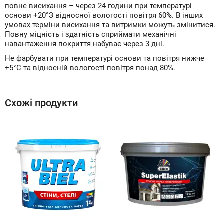
повне висихання – через 24 години при температурі
основи +20°З відносної вологості повітря 60%. В інших
умовах терміни висихання та витримки можуть змінитися.
Повну міцність і здатність сприймати механічні
навантаження покриття набуває через 3 дні.
Не фарбувати при температурі основи та повітря нижче
+5°С та відносній вологості повітря понад 80%.
Схожі продукти