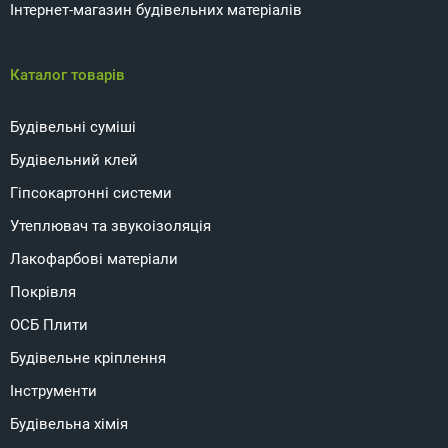
Інтернет-магазин будівельних матеріалів
Каталог товарів
Будівельні суміші
Будівельний клей
Гіпсокартонні системи
Утеплювач та звукоізоляція
Лакофарбові матеріали
Покрівля
ОСБ Плити
Будівельне кріплення
Інструменти
Будівельна хімія