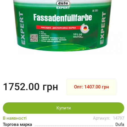
1752.00
грн
Опт: 1407.00 грн
Купити
В наявності
Артикул:
14797
Торгова марка
Dufa