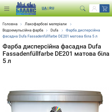
UA
|
RU
Головна
Лакофарбові матеріали
Водоемульсійна фарба
Dufa
Фарба дисперсійна
фасадна Dufa Fassadenfüllfarbe DE201 матова біла 5 л
Фарба дисперсійна фасадна Dufa
Fassadenfüllfarbe DE201 матова біла
5 л