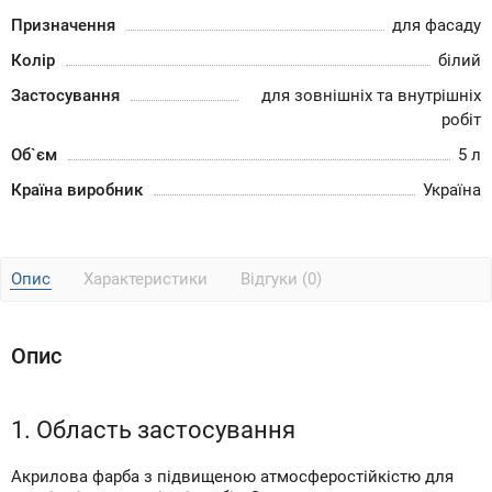
Призначення
для фасаду
Колір
білий
Застосування
для зовнішніх та внутрішніх
робіт
Об`єм
5 л
Країна виробник
Україна
Опис
Характеристики
Відгуки (0)
Опис
1. Область застосування
Акрилова фарба з підвищеною атмосферостійкістю для