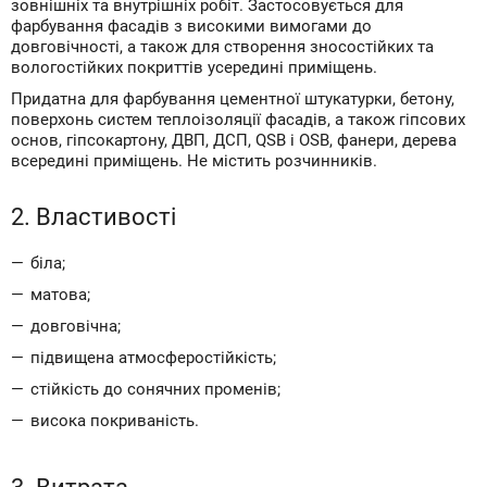
зовнішніх та внутрішніх робіт. Застосовується для
фарбування фасадів з високими вимогами до
довговічності, а також для створення зносостійких та
вологостійких покриттів усередині приміщень.
Придатна для фарбування цементної штукатурки, бетону,
поверхонь систем теплоізоляції фасадів, а також гіпсових
основ, гіпсокартону, ДВП, ДСП, QSB і OSB, фанери, дерева
всередині приміщень. Не містить розчинників.
2. Властивості
біла;
матова;
довговічна;
підвищена атмосферостійкість;
стійкість до сонячних променів;
висока покриваність.