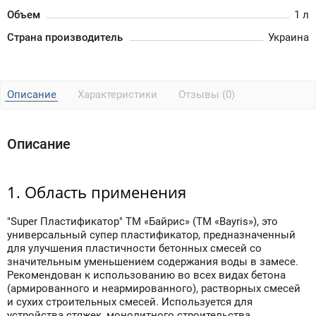
Объем
1 л
Страна производитель
Украина
Описание
Характеристики
Отзывы (0)
Описание
1. Область применения
"Super Пластификатор" ТМ «Байрис» (ТМ «Bayris»), это
универсальный супер пластификатор, предназначенный
для улучшения пластичности бетонных смесей со
значительным уменьшением содержания воды в замесе.
Рекомендован к использованию во всех видах бетона
(армированного и неармированного), растворных смесей
и сухих строительных смесей. Используется для
устройства стяжек, монолитного строительства,