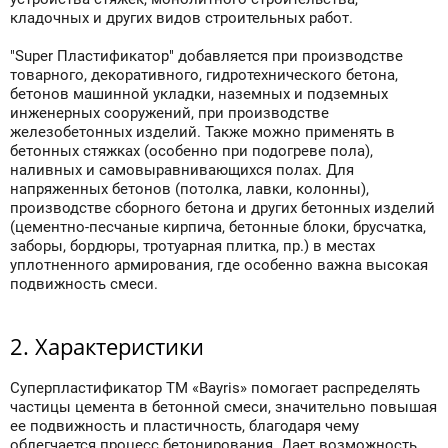
кладочных и других видов строительных работ.
"Super Пластификатор" добавляется при производстве
товарного, декоративного, гидротехнического бетона,
бетонов машинной укладки, наземных и подземных
инженерных сооружений, при производстве
железобетонных изделий. Также можно применять в
бетонных стяжках (особенно при подогреве пола),
наливных и самовыравнивающихся полах. Для
напряженных бетонов (потолка, лавки, колонны),
производстве сборного бетона и других бетонных изделий
(цементно-песчаные кирпича, бетонные блоки, брусчатка,
заборы, бордюры, тротуарная плитка, пр.) в местах
уплотненного армирования, где особенно важна высокая
подвижность смеси.
2. Характеристики
Суперпластификатор ТМ «Bayris» помогает распределять
частицы цемента в бетонной смеси, значительно повышая
ее подвижность и пластичность, благодаря чему
облегчается процесс бетонирования. Дает возможность