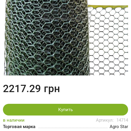
2217.29
грн
Купить
в наличии
Артикул:
14714
Торговая марка
Agro Star