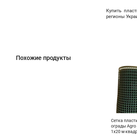
Купить пласт
регионы Укра
Похожие продукты
Сетка пласт
ограды Agro 
1х20 м квад