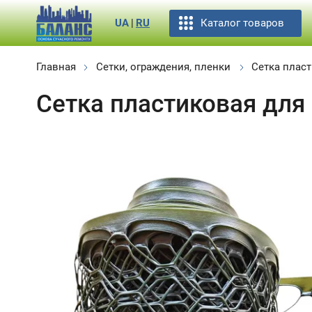
Каталог товаров
UA
|
RU
Главная
Сетки, ограждения, пленки
Сетка плас
Сетка пластиковая для 