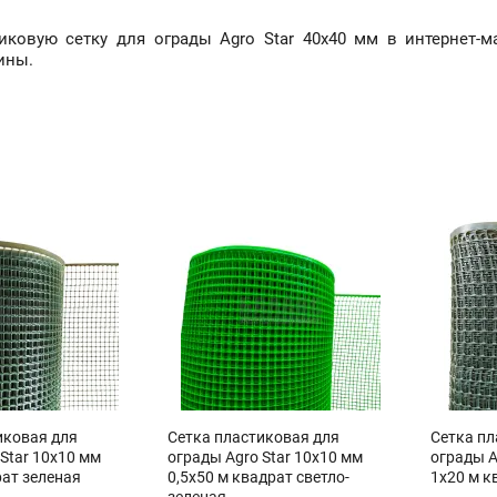
иковую сетку для ограды Agro Star 40х40 мм в интернет-
ины.
иковая для
Сетка пластиковая для
Сетка пл
Star 10х10 мм
ограды Agro Star 10х10 мм
ограды A
рат зеленая
0,5х50 м квадрат светло-
1х20 м к