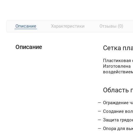
Описание
Характеристики
Отзывы (0)
Описание
Сетка пла
Пластиковая 
Изготовлена
воздействием
Область 
Ограждение ч
Создание вол
Защита грядок
Опора для вь