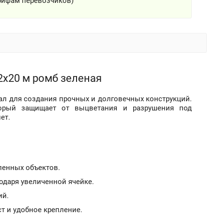
рифам перевозчиков)
,2х20 м ромб зеленая
ал для создания прочных и долговечных конструкций.
торый защищает от выцветания и разрушения под
ет.
ленных объектов.
одаря увеличенной ячейке.
ий.
т и удобное крепление.