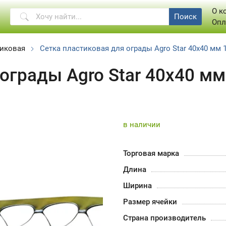
О к
Поиск
Опл
тиковая
Сетка пластиковая для ограды Agro Star 40х40 мм 
ограды Agro Star 40х40 мм
в наличии
Торговая марка
Длина
Ширина
Размер ячейки
Страна производитель