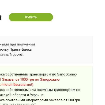
н
Купить
ными при получении
точку ПриватБанка
личный расчет
вка собственным транспортом по Запорожью
! Заказы от 1000 грн по Запорожью
ляются Бесплатно!)
вка собственным или наемным транспортом по
ожской области и Украине
ка почтовыми операторами заказов от 500 грн