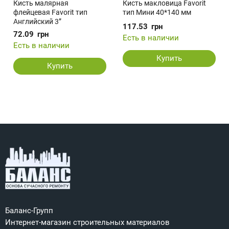
Кисть малярная
Кисть макловица Favorit
флейцевая Favorit тип
тип Мини 40*140 мм
Английский 3”
117.53
грн
72.09
грн
Есть в наличии
Есть в наличии
Купить
Купить
Баланс-Групп
Интернет-магазин строительных материалов