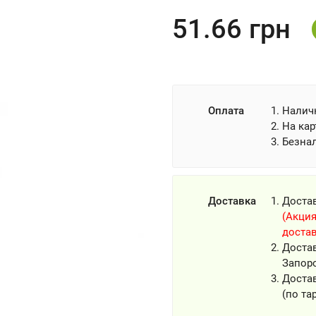
51.66
грн
Оплата
Налич
На кар
Безна
Доставка
Доста
(Акция
достав
Доста
Запор
Достав
(по та