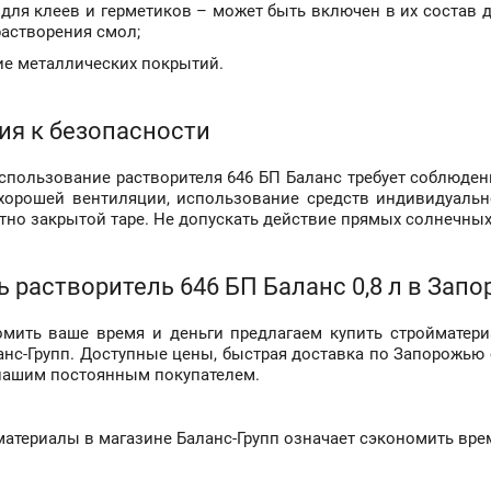
 для клеев и герметиков – может быть включен в их состав 
растворения смол;
е металлических покрытий.
ия к безопасности
спользование растворителя 646 БП Баланс требует соблюден
хорошей вентиляции, использование средств индивидуально
отно закрытой таре. Не допускать действие прямых солнечных
ь растворитель 646 БП Баланс 0,8 л в Зап
мить ваше время и деньги предлагаем купить стройматериа
анс-Групп. Доступные цены, быстрая доставка по Запорожью
нашим постоянным покупателем.
материалы в магазине Баланс-Групп означает сэкономить врем