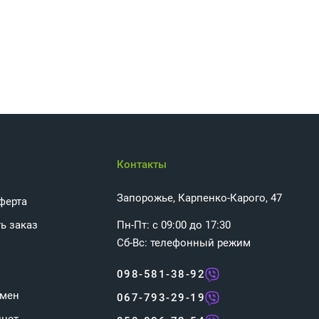
Контакты
Запорожье, Карпенко-Карого, 47
ферта
ь заказ
Пн-Пт: с 09:00 до 17:30
Сб-Вс: телефонный режим
098-581-38-92
бмен
067-793-29-19