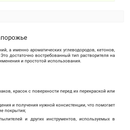
Запорожье
ний, а именно ароматических углеводородов, кетонов,
 Это достаточно востребованный тип растворителя на
именения и простотой использования.
аков, красок с поверхности перед их перекраской или
ения и получения нужной консистенции, что помогает
ие покрытия;
спылителей и других инструментов, используемых в