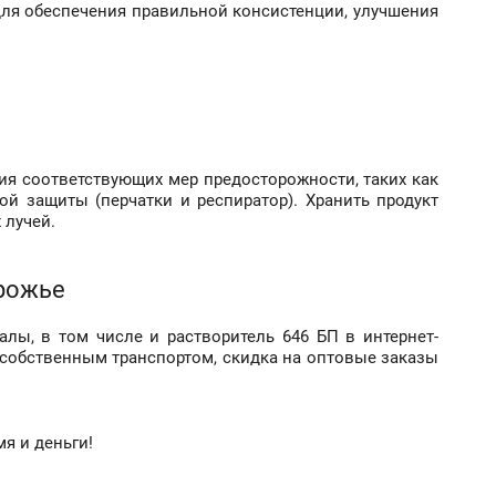
для обеспечения правильной консистенции, улучшения
ия соответствующих мер предосторожности, таких как
й защиты (перчатки и респиратор). Хранить продукт
 лучей.
орожье
лы, в том числе и растворитель 646 БП в интернет-
 собственным транспортом, скидка на оптовые заказы
я и деньги!