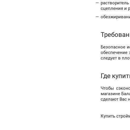
растворитель
сцепления и 
обезжиривани
Требован
Безопасное и
обеспечение 
следует в пл
Где купит
Чтобы сэконо
магазине Бал
сделают Вас 
Купить строй