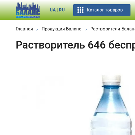
Каталог товаров
UA
|
RU
Главная
Продукция Баланс
Растворители Балан
Растворитель 646 бесп