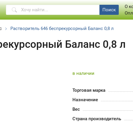
О к
Поиск
Опл
с
Растворитель 646 беспрекурсорный Баланс 0,8 л
рекурсорный Баланс 0,8 л
в наличии
Торговая марка
Назначение
Вес
Страна производитель