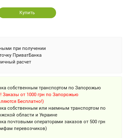
Купить
ными при получении
точку ПриватБанка
личный расчет
вка собственным транспортом по Запорожью
! Заказы от 1000 грн по Запорожью
ляются Бесплатно!)
вка собственным или наемным транспортом по
ожской области и Украине
ка почтовыми операторами заказов от 500 грн
рифам перевозчиков)