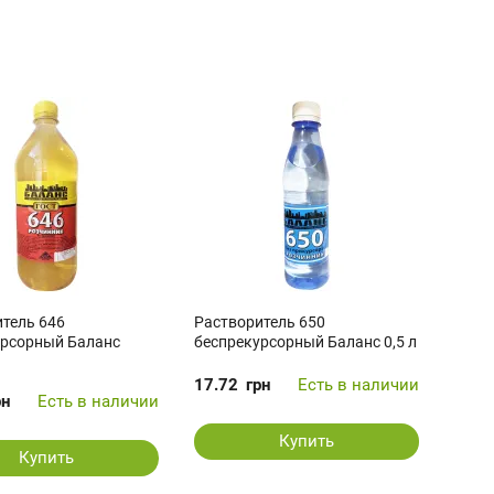
тель 646
Растворитель 650
урсорный Баланс
беспрекурсорный Баланс 0,5 л
17.72
грн
Есть в наличии
рн
Есть в наличии
Купить
Купить