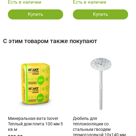
Есть в наличии
Есть в наличии
Купить
Купить
С этим товаром также покупают
Минеральная вата Isover
Дюбель для
Теплый дом плита 100 мм 5
теплоизоляции со
кв.м
стальным гвоздем
термоголовкой 10x140 мм