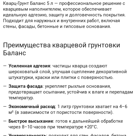
Кварц-Грунт Баланс 5 л — профессиональное решение с
кварцевым наполнителем, которое обеспечивает
идеальную адгезию, защиту и долговечность покрытия.
Подходит для наружных и внутренних работ, включая
стены, фасады, бетонные и гипсовые основания.
Преимущества кварцевой грунтовки
Баланс
Усиленная адгезия
: частицы кварца создают
шероховатый слой, улучшая сцепление декоративной
штукатурки, краски или плитки с поверхностью.
Защита фасада
: укрепляет рыхлые основания,
предотвращает осыпание, устойчив к влаге и перепадам
температур.
Экономичный расход
: 1 литр грунтовки хватает на 4–6
м² (в зависимости от пористости поверхности).
Быстрое высыхание
: готов к дальнейшей обработке
через 8–10 часов при температуре +20°C.
Универсальность
: подходит для стен, фасадов, бетона,