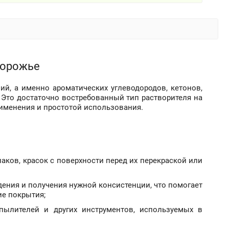
апорожье
ий, а именно ароматических углеводородов, кетонов,
 Это достаточно востребованный тип растворителя на
именения и простотой использования.
аков, красок с поверхности перед их перекраской или
ения и получения нужной консистенции, что помогает
ие покрытия;
спылителей и других инструментов, используемых в