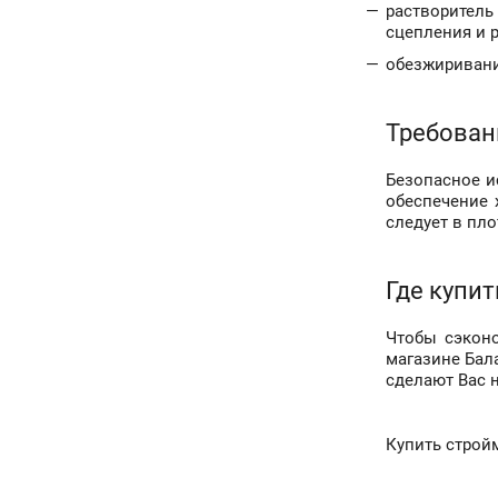
растворитель
сцепления и 
обезжиривани
Требован
Безопасное и
обеспечение 
следует в пл
Где купит
Чтобы сэконо
магазине Бал
сделают Вас 
Купить строй