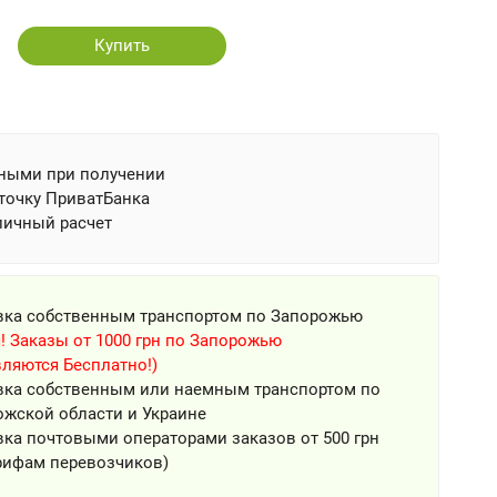
Купить
ными при получении
точку ПриватБанка
личный расчет
вка собственным транспортом по Запорожью
! Заказы от 1000 грн по Запорожью
ляются Бесплатно!)
вка собственным или наемным транспортом по
ожской области и Украине
ка почтовыми операторами заказов от 500 грн
рифам перевозчиков)