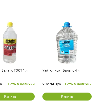
 Баланс ГОСТ 1 л
Уайт-спирит Баланс 4 л
рн
Есть в наличии
292.94
грн
Есть в наличии
Купить
Купить