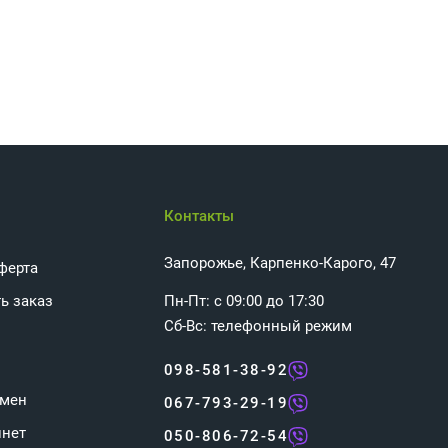
Контакты
Запорожье, Карпенко-Карого, 47
ферта
ь заказ
Пн-Пт: с 09:00 до 17:30
Сб-Вс: телефонный режим
098-581-38-92
бмен
067-793-29-19
инет
050-806-72-54