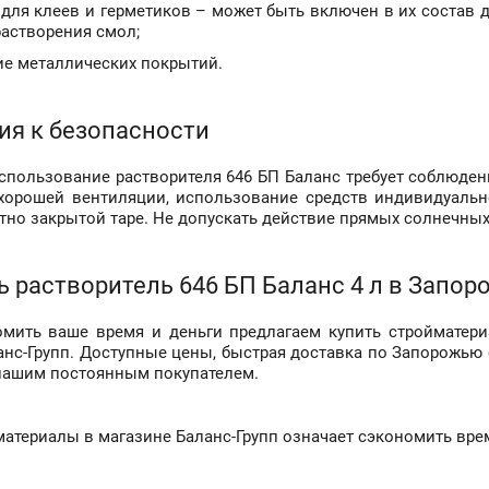
 для клеев и герметиков – может быть включен в их состав 
растворения смол;
е металлических покрытий.
ия к безопасности
спользование растворителя 646 БП Баланс требует соблюден
хорошей вентиляции, использование средств индивидуально
отно закрытой таре. Не допускать действие прямых солнечных
ь растворитель 646 БП Баланс 4 л в Запор
мить ваше время и деньги предлагаем купить стройматериа
анс-Групп. Доступные цены, быстрая доставка по Запорожью
нашим постоянным покупателем.
материалы в магазине Баланс-Групп означает сэкономить врем