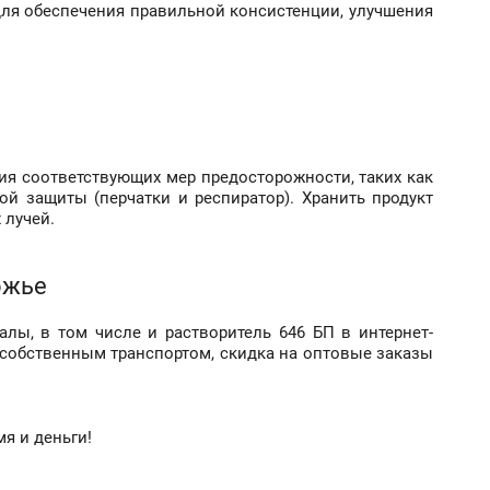
для обеспечения правильной консистенции, улучшения
ия соответствующих мер предосторожности, таких как
й защиты (перчатки и респиратор). Хранить продукт
 лучей.
ожье
лы, в том числе и растворитель 646 БП в интернет-
 собственным транспортом, скидка на оптовые заказы
я и деньги!