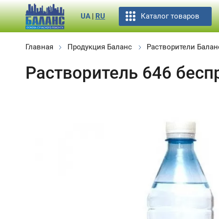
Каталог товаров
UA
|
RU
Главная
Продукция Баланс
Растворители Балан
Растворитель 646 бесп