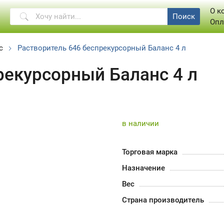
О к
Поиск
Опл
с
Растворитель 646 беспрекурсорный Баланс 4 л
рекурсорный Баланс 4 л
в наличии
Торговая марка
Назначение
Вес
Страна производитель