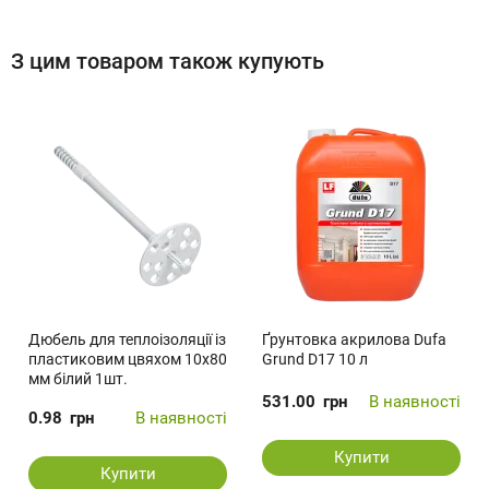
З цим товаром також купують
Дюбель для теплоізоляції із
Ґрунтовка акрилова Dufa
пластиковим цвяхом 10x80
Grund D17 10 л
мм білий 1шт.
531.00
грн
В наявності
0.98
грн
В наявності
Купити
Купити