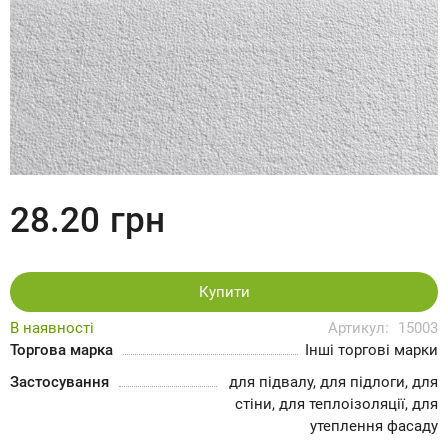
28.20
грн
Купити
В наявності
Артикул:
15003
Торгова марка
Інші торгові марки
Застосування
для підвалу, для підлоги, для
стіни, для теплоізоляції, для
утеплення фасаду