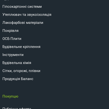
Гіпсокартонні системи
Утеплювач та звукоізоляція
Лакофарбові матеріали
Покрівля
ОСБ Плити
Будівельне кріплення
Інструменти
Будівельна хімія
Сітки, огорожі, плівки
Продукція Баланс
Покупцю