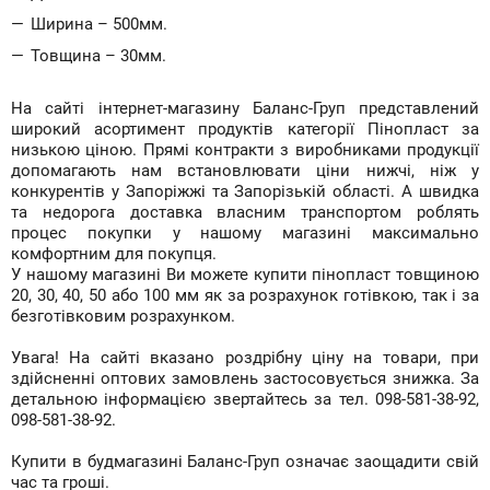
Ширина – 500мм.
Товщина – 30мм.
На сайті інтернет-магазину Баланс-Груп представлений
широкий асортимент продуктів категорії Пінопласт за
низькою ціною. Прямі контракти з виробниками продукції
допомагають нам встановлювати ціни нижчі, ніж у
конкурентів у Запоріжжі та Запорізькій області. А швидка
та недорога доставка власним транспортом роблять
процес покупки у нашому магазині максимально
комфортним для покупця.
У нашому магазині Ви можете купити пінопласт товщиною
20, 30, 40, 50 або 100 мм як за розрахунок готівкою, так і за
безготівковим розрахунком.
Увага! На сайті вказано роздрібну ціну на товари, при
здійсненні оптових замовлень застосовується знижка. За
детальною інформацією звертайтесь за тел. 098-581-38-92,
098-581-38-92.
Купити в будмагазині Баланс-Груп означає заощадити свій
час та гроші.