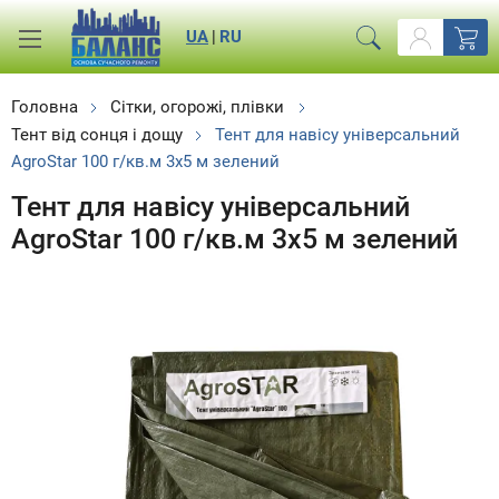
UA
|
RU
Головна
Сітки, огорожі, плівки
Тент від сонця і дощу
Тент для навісу універсальний
AgroStar 100 г/кв.м 3х5 м зелений
Тент для навісу універсальний
AgroStar 100 г/кв.м 3х5 м зелений