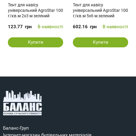
Тент для навісу
Тент для навісу
універсальний AgroStar 100
універсальний AgroStar 100
г/кв.м 2х3 м зелений
г/кв.м 5х6 м зелений
123.77
грн
В наявності
602.16
грн
В наявності
Купити
Купити
Баланс-Груп
Інтернет-магазин будівельних матеріалів