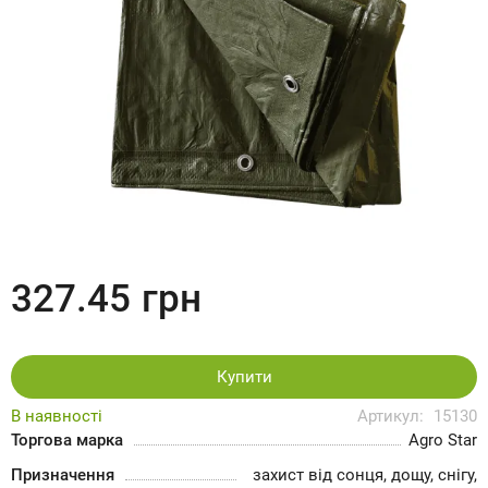
327.45
грн
Купити
В наявності
Артикул:
15130
Торгова марка
Agro Star
Призначення
захист від сонця, дощу, снігу,