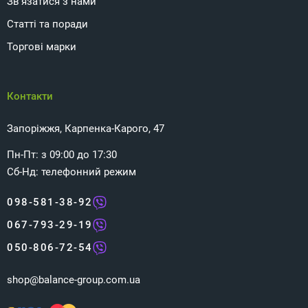
Зв'язатися з нами
Статті та поради
Торгові марки
Контакти
Запоріжжя, Карпенка-Карого, 47
Пн-Пт: з 09:00 до 17:30
Сб-Нд: телефонний режим
098-581-38-92
067-793-29-19
050-806-72-54
shop@balance-group.com.ua