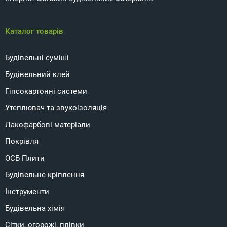
Каталог товарів
Будівельні суміші
Будівельний клей
Гіпсокартонні системи
Утеплювач та звукоізоляція
Лакофарбові матеріали
Покрівля
ОСБ Плити
Будівельне кріплення
Інструменти
Будівельна хімія
Сітки, огорожі, плівки