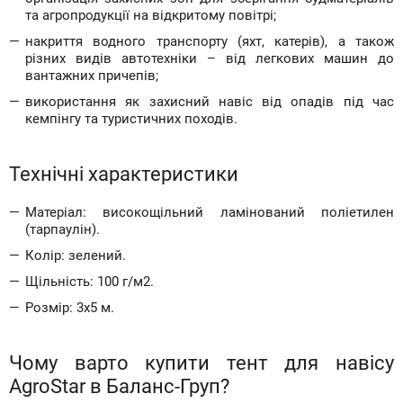
та агропродукції на відкритому повітрі;
накриття водного транспорту (яхт, катерів), а також
різних видів автотехніки – від легкових машин до
вантажних причепів;
використання як захисний навіс від опадів під час
кемпінгу та туристичних походів.
Технічні характеристики
Матеріал: високощільний ламінований поліетилен
(тарпаулін).
Колір: зелений.
Щільність: 100 г/м2.
Розмір: 3х5 м.
Чому варто купити тент для навісу
AgroStar в Баланс-Груп?