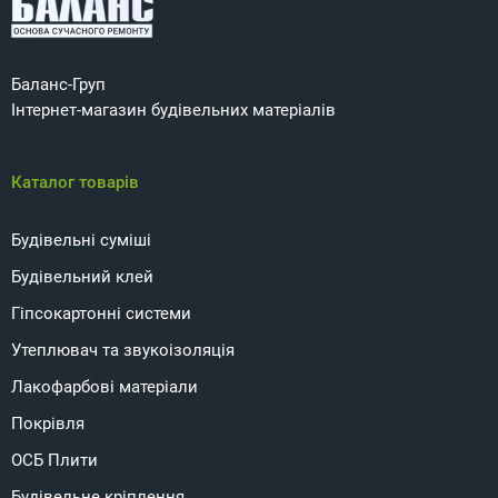
Баланс-Груп
Інтернет-магазин будівельних матеріалів
Каталог товарів
Будівельні суміші
Будівельний клей
Гіпсокартонні системи
Утеплювач та звукоізоляція
Лакофарбові матеріали
Покрівля
ОСБ Плити
Будівельне кріплення