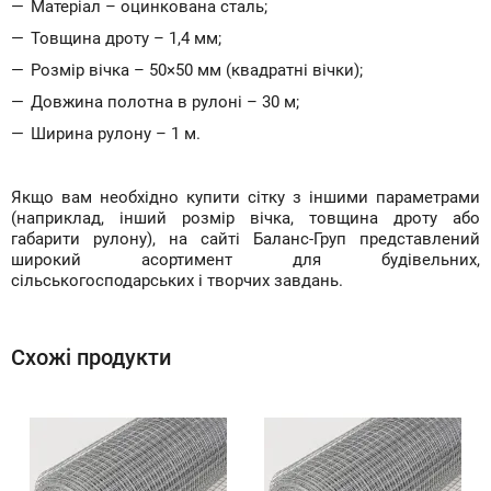
Матеріал – оцинкована сталь;
Товщина дроту – 1,4 мм;
Розмір вічка – 50×50 мм (квадратні вічки);
Довжина полотна в рулоні – 30 м;
Ширина рулону – 1 м.
Якщо вам необхідно купити сітку з іншими параметрами
(наприклад, інший розмір вічка, товщина дроту або
габарити рулону), на сайті Баланс-Груп представлений
широкий асортимент для будівельних,
сільськогосподарських і творчих завдань.
Схожі продукти