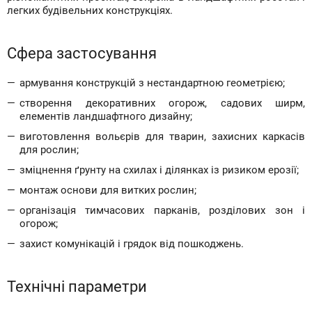
легких будівельних конструкціях.
Сфера застосування
армування конструкцій з нестандартною геометрією;
створення декоративних огорож, садових ширм,
елементів ландшафтного дизайну;
виготовлення вольєрів для тварин, захисних каркасів
для рослин;
зміцнення ґрунту на схилах і ділянках із ризиком ерозії;
монтаж основи для витких рослин;
організація тимчасових парканів, розділових зон і
огорож;
захист комунікацій і грядок від пошкоджень.
Технічні параметри