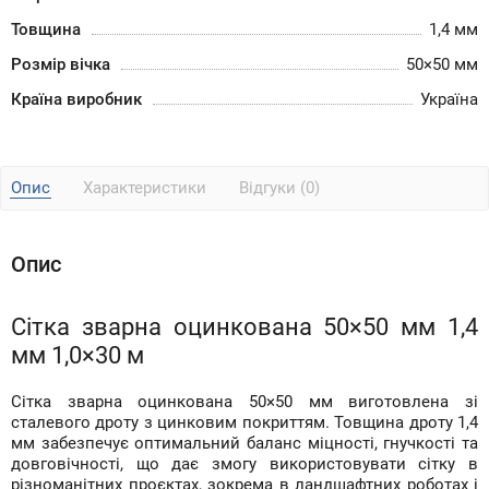
Товщина
1,4 мм
Розмір вічка
50×50 мм
Країна виробник
Україна
Опис
Характеристики
Відгуки (0)
Опис
Сітка зварна оцинкована 50×50 мм 1,4
мм 1,0×30 м
Сітка зварна оцинкована 50×50 мм виготовлена зі
сталевого дроту з цинковим покриттям. Товщина дроту 1,4
мм забезпечує оптимальний баланс міцності, гнучкості та
довговічності, що дає змогу використовувати сітку в
різноманітних проєктах, зокрема в ландшафтних роботах і