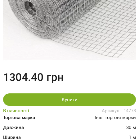
1304.40
грн
Купити
В наявності
Артикул:
14778
Торгова марка
Інші торгові марки
Довжина
30 м
Ширина
1 м