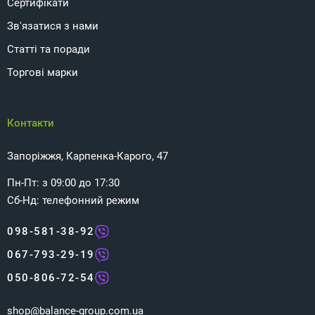
Сертифікати
Зв'язатися з нами
Статті та поради
Торгові марки
Контакти
Запоріжжя, Карпенка-Карого, 47
Пн-Пт: з 09:00 до 17:30
Сб-Нд: телефонний режим
098-581-38-92
067-793-29-19
050-806-72-54
shop@balance-group.com.ua