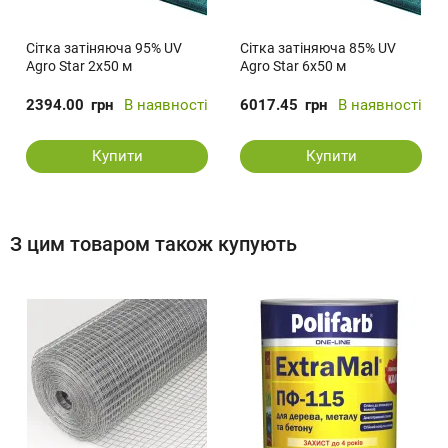
Сітка затіняюча 95% UV
Сітка затіняюча 85% UV
Agro Star 2х50 м
Agro Star 6х50 м
2394.00
грн
В наявності
6017.45
грн
В наявності
Купити
Купити
З цим товаром також купують