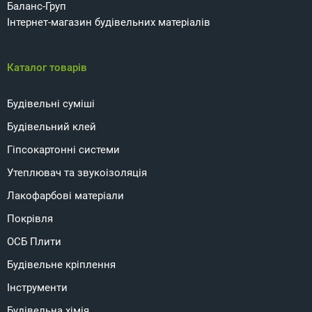
Баланс-Груп
Інтернет-магазин будівельних матеріалів
Каталог товарів
Будівельні суміші
Будівельний клей
Гіпсокартонні системи
Утеплювач та звукоізоляція
Лакофарбові матеріали
Покрівля
ОСБ Плити
Будівельне кріплення
Інструменти
Будівельна хімія