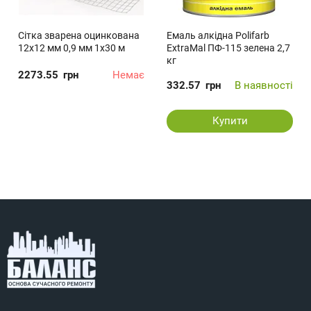
Сітка зварена оцинкована
Емаль алкідна Polifarb
12х12 мм 0,9 мм 1х30 м
ExtraMal ПФ-115 зелена 2,7
кг
2273.55
грн
Немає
332.57
грн
В наявності
Купити