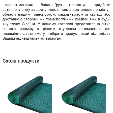
Інтернет-магазин Баланс-Груп пропонує придбати
затіняючу сітку за доступною ціною з доставкою по місту і
області нашим транспортом, самовивозом зі складу або
доставкою сторонніми транспортними компаніями в будь-
яку точку України. У нашому каталозі представлена сітка
різного розміру з різним ступенем затемнення, що
неодмінно дасть змогу підібрати продукт, який відповідає
Вашим індивідуальним вимогам.
Схожі продукти