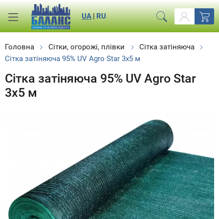
UA
|
RU
Головна
Сітки, огорожі, плівки
Сітка затіняюча
Сітка затіняюча 95% UV Agro Star 3х5 м
Сітка затіняюча 95% UV Agro Star
3х5 м