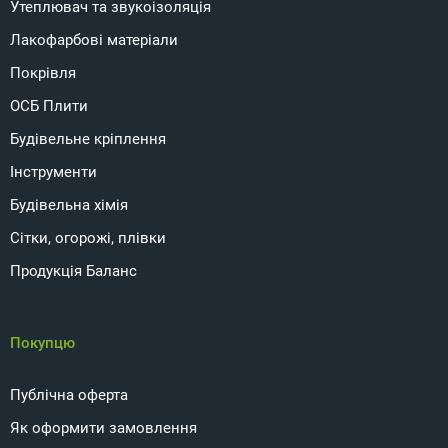
Утеплювач та звукоізоляція
Лакофарбові матеріали
Покрівля
ОСБ Плити
Будівельне кріплення
Інструменти
Будівельна хімія
Сітки, огорожі, плівки
Продукція Баланс
Покупцю
Публічна оферта
Як оформити замовлення