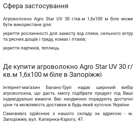
Сфера застосування
Агроволокно Agro Star UV 30 г/кв.м 1,6х100 м біле може
бути використане для:
укриття рослинності для захисту від спеки, сильного вітру
та рясних дощів і граду, комах і птахів;
укриття партиків, теплиць.
Де купити агроволокно Agro Star UV 30 г/
кв.м 1,6х100 м біле в Запоріжжі
Інтернет-магазин Баланс-Груп надає широкий вибір
агроволокна, що дасть змогу підібрати продукт під Ваші
індивідуальні вимоги. Вас неодмінно порадують доступні
ціни та можливість доставки в будь-який куточок України.
Самовивіз здійснює з нашого складу за адресою - м.
Запоріжжя, вул. Капернка-Карого, 47.