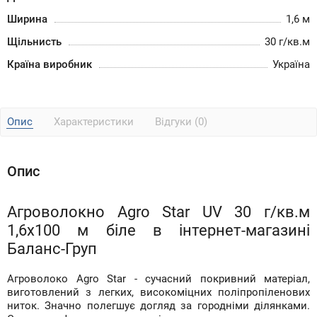
Ширина
1,6 м
Щільнисть
30 г/кв.м
Країна виробник
Україна
Опис
Характеристики
Відгуки (0)
Опис
Агроволокно Agro Star UV 30 г/кв.м
1,6х100 м біле в інтернет-магазині
Баланс-Груп
Агроволоко Agro Star - сучасний покривний матеріал,
виготовлений з легких, високоміцних поліпропіленових
ниток. Значно полегшує догляд за городніми ділянками.