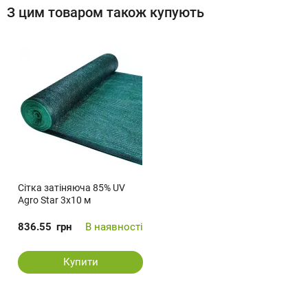
З цим товаром також купують
Сітка затіняюча 85% UV
Agro Star 3х10 м
836.55
грн
В наявності
Купити