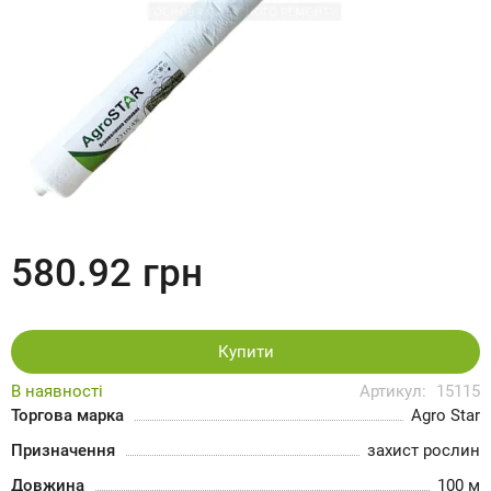
580.92
грн
Купити
В наявності
Артикул:
15115
Торгова марка
Agro Star
Призначення
захист рослин
Довжина
100 м