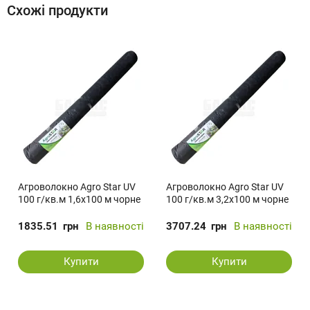
Схожі продукти
Агроволокно Agro Star UV
Агроволокно Agro Star UV
100 г/кв.м 1,6х100 м чорне
100 г/кв.м 3,2х100 м чорне
1835.51
грн
В наявності
3707.24
грн
В наявності
Купити
Купити