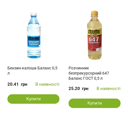
Бензин-калоша Баланс 0,5
Розчинник
л
безпрекурсорний 647
Баланс ГОСТ 0,5 л
20.41
грн
В наявності
25.20
грн
В наявності
Купити
Купити