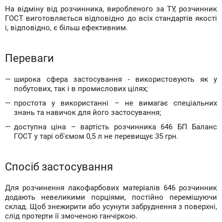
На відміну від розчинника, виробленого за ТУ, розчинник
ГОСТ виготовляється відповідно до всіх стандартів якості
і, відповідно, є більш ефективним.
Переваги
широка сфера застосування - використовують як у
побутових, так і в промислових цілях;
простота у використанні – не вимагає спеціальних
знань та навичок для його застосування;
доступна ціна – вартість розчинника 646 БП Баланс
ГОСТ у тарі об'ємом 0,5 л не перевищує 35 грн.
Спосіб застосування
Для розчинення лакофарбових матеріалів 646 розчинник
додають невеликими порціями, постійно перемішуючи
склад. Щоб знежирити або усунути забруднення з поверхні,
слід протерти її змоченою ганчіркою.