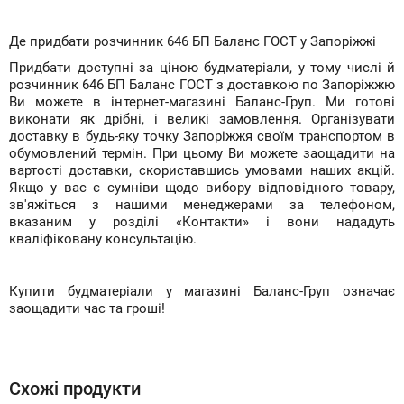
Де придбати розчинник 646 БП Баланс ГОСТ у Запоріжжі
Придбати доступні за ціною будматеріали, у тому числі й
розчинник 646 БП Баланс ГОСТ з доставкою по Запоріжжю
Ви можете в інтернет-магазині Баланс-Груп. Ми готові
виконати як дрібні, і великі замовлення. Організувати
доставку в будь-яку точку Запоріжжя своїм транспортом в
обумовлений термін. При цьому Ви можете заощадити на
вартості доставки, скориставшись умовами наших акцій.
Якщо у вас є сумніви щодо вибору відповідного товару,
зв'яжіться з нашими менеджерами за телефоном,
вказаним у розділі «Контакти» і вони нададуть
кваліфіковану консультацію.
Купити будматеріали у магазині Баланс-Груп означає
заощадити час та гроші!
Схожі продукти