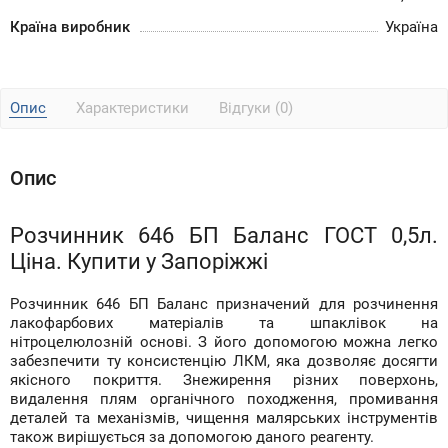
Країна виробник
Україна
Опис
Характеристики
Відгуки (0)
Опис
Розчинник 646 БП Баланс ГОСТ 0,5л.
Ціна. Купити у Запоріжжі
Розчинник 646 БП Баланс призначений для розчинення
лакофарбових матеріалів та шпаклівок на
нітроцелюлозній основі. З його допомогою можна легко
забезпечити ту консистенцію ЛКМ, яка дозволяє досягти
якісного покриття. Знежирення різних поверхонь,
видалення плям органічного походження, промивання
деталей та механізмів, чищення малярських інструментів
також вирішується за допомогою даного реагенту.