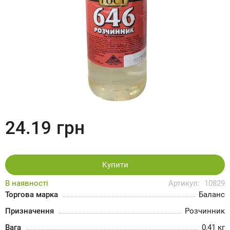
24.19
грн
Купити
В наявності
Артикул:
10829
Торгова марка
Баланс
Призначення
Розчинник
Вага
0,41 кг