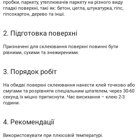
пробки, паркету, утеплювачів паркету на різного виду
гладкі поверхні, такі як: бетон, цегла, штукатурка, гіпс,
гіпсокартон, дерево та інші.
2. Підготовка поверхні
Призначені для склеювання поверхні повинні бути
рівними, сухими та знежиреними.
3. Порядок робіт
На обидві поверхні склеювання нанести клей точково або
смугами та розрівняти спеціальним шпателем, через 30-60
секунд їх міцно притиснути. Час висихання – клею 2-3
години.
4. Рекомендації
Використовувати при плюсовій температурі.