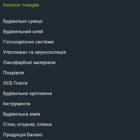
Каталог товарів
Будівельні суміші
Будівельний клей
Гіпсокартонні системи
Утеплювач та звукоізоляція
Лакофарбові матеріали
Покрівля
ОСБ Плити
Будівельне кріплення
Інструменти
Будівельна хімія
Сітки, огорожі, плівки
Продукція Баланс