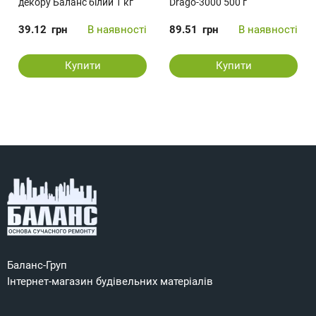
декору Баланс білий 1 кг
Drago-3000 500 г
39.12
грн
В наявності
89.51
грн
В наявності
Купити
Купити
Баланс-Груп
Інтернет-магазин будівельних матеріалів