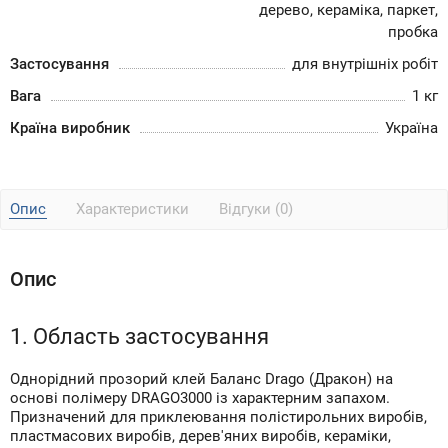
дерево, кераміка, паркет,
пробка
Застосування
для внутрішніх робіт
Вага
1 кг
Країна виробник
Україна
Опис
Характеристики
Відгуки (0)
Опис
1. Область застосування
Однорідний прозорий клей Баланс Drago (Дракон) на
основі полімеру DRAGO3000 із характерним запахом.
Призначений для приклеювання полістирольних виробів,
пластмасових виробів, дерев'яних виробів, кераміки,