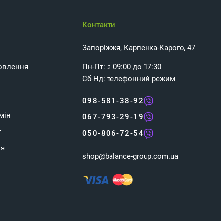
Контакти
Запоріжжя, Карпенка-Карого, 47
овлення
Пн-Пт: з 09:00 до 17:30
Сб-Нд: телефонний режим
098-581-38-92
мін
067-793-29-19
т
050-806-72-54
ня
shop@balance-group.com.ua