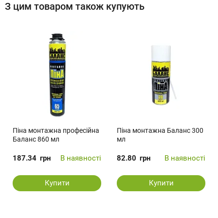
З цим товаром також купують
Піна монтажна професійна
Піна монтажна Баланс 300
Баланс 860 мл
мл
187.34
грн
В наявності
82.80
грн
В наявності
Купити
Купити