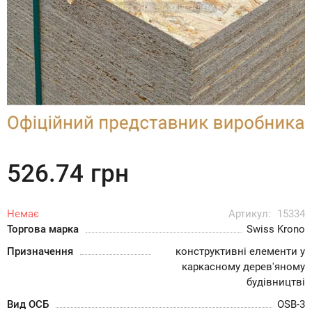
526.74
грн
Немає
Артикул:
15334
Торгова марка
Swiss Krono
Призначення
конструктивні елементи у
каркасному дерев'яному
будівництві
Вид ОСБ
OSB-3