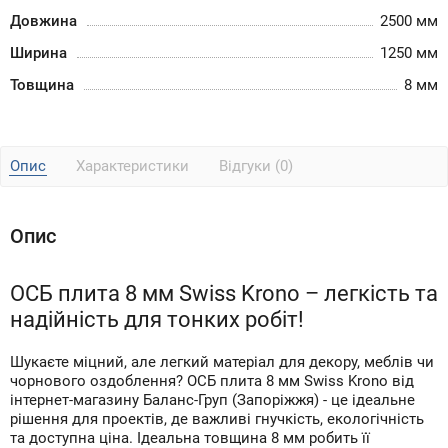
Довжина
2500 мм
Ширина
1250 мм
Товщина
8 мм
Опис
Характеристики
Відгуки (0)
Опис
ОСБ плита 8 мм Swiss Krono – легкість та
надійність для тонких робіт!
Шукаєте міцний, але легкий матеріал для декору, меблів чи
чорнового оздоблення? ОСБ плита 8 мм Swiss Krono від
інтернет-магазину Баланс-Груп (Запоріжжя) - це ідеальне
рішення для проектів, де важливі гнучкість, екологічність
та доступна ціна. Ідеальна товщина 8 мм робить її