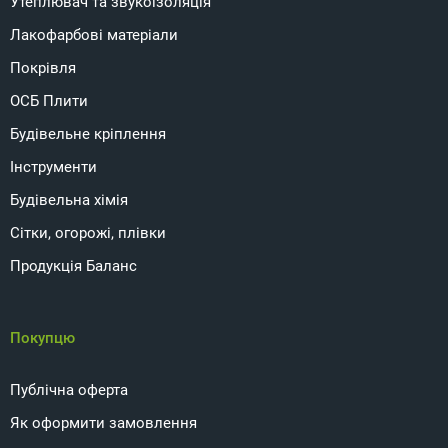
Утеплювач та звукоізоляція
Лакофарбові матеріали
Покрівля
ОСБ Плити
Будівельне кріплення
Інструменти
Будівельна хімія
Сітки, огорожі, плівки
Продукція Баланс
Покупцю
Публічна оферта
Як оформити замовлення