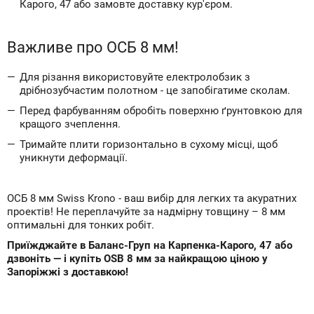
Карого, 47 або замовте доставку кур'єром.
Важливе про ОСБ 8 мм!
Для різання використовуйте електролобзик з
дрібнозубчастим полотном - це запобігатиме сколам.
Перед фарбуванням обробіть поверхню ґрунтовкою для
кращого зчеплення.
Тримайте плити горизонтально в сухому місці, щоб
уникнути деформації.
ОСБ 8 мм Swiss Krono - ваш вибір для легких та акуратних
проектів! Не переплачуйте за надмірну товщину – 8 мм
оптимальні для тонких робіт.
Приїжджайте в Баланс-Груп на Карпенка-Карого, 47 або
дзвоніть — і купіть OSB 8 мм за найкращою ціною у
Запоріжжі з доставкою!