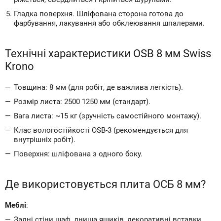
Гладка поверхня. Шліфована сторона готова до
фарбування, лакування або обклеювання шпалерами.
Технічні характеристики OSB 8 мм Swiss
Krono
Товщина: 8 мм (для робіт, де важлива легкість).
Розмір листа: 2500 1250 мм (стандарт).
Вага листа: ~15 кг (зручність самостійного монтажу).
Клас вологостійкості OSB-3 (рекомендується для
внутрішніх робіт).
Поверхня: шліфована з одного боку.
Де використовується плита ОСБ 8 мм?
Меблі
:
Задні стіни шаф, днища ящиків, декоративні вставки.