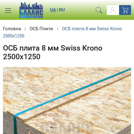
UA
|
RU
Головна
ОСБ Плити
ОСБ плита 8 мм Swiss Krono
2500x1250
ОСБ плита 8 мм Swiss Krono
2500x1250