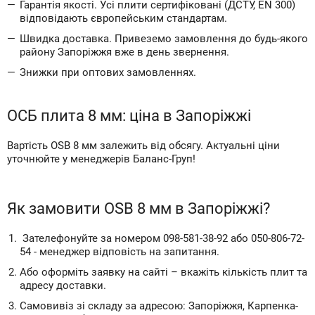
Гарантія якості. Усі плити сертифіковані (ДСТУ, EN 300)
відповідають європейським стандартам.
Швидка доставка. Привеземо замовлення до будь-якого
району Запоріжжя вже в день звернення.
Знижки при оптових замовленнях.
ОСБ плита 8 мм: ціна в Запоріжжі
Вартість OSB 8 мм залежить від обсягу. Актуальні ціни
уточнюйте у менеджерів Баланс-Груп!
Як замовити OSB 8 мм в Запоріжжі?
Зателефонуйте за номером 098-581-38-92 або 050-806-72-
54 - менеджер відповість на запитання.
Або оформіть заявку на сайті – вкажіть кількість плит та
адресу доставки.
Самовивіз зі складу за адресою: Запоріжжя, Карпенка-