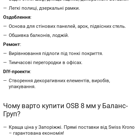
Легкі полиці, дзеркальні рамки.
Оздоблення
:
Основа для стінових панелей, арок, підвісних стель.
Обшивка балконів, лоджій.
Ремонт
:
Вирівнювання підлоги під тонкі покриття.
Тимчасові перегородки в офісах.
DIY-проекти
:
Створення декоративних елементів, виробів,
упакування.
Чому варто купити OSB 8 мм у Баланс-
Груп?
Краща ціна у Запоріжжі. Прямі поставки від Swiss Krono
– гарантована економія!