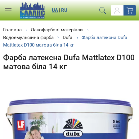
UA
|
RU
Головна
Лакофарбові матеріали
Водоемульсійна фарба
Dufa
Фарба латексна Dufa
Mattlatex D100 матова біла 14 кг
Фарба латексна Dufa Mattlatex D100
матова біла 14 кг