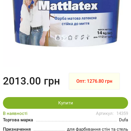
2013.00
грн
Опт: 1276.80 грн
Купити
В наявності
Артикул:
14359
Торгова марка
Dufa
Призначення
для фарбування стін та стель