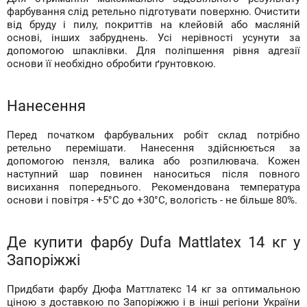
фарбування слід ретельно підготувати поверхню. Очистити
від бруду і пилу, покриттів на клейовій або масляній
основі, інших забруднень. Усі нерівності усунути за
допомогою шпаклівки. Для поліпшення рівня адгезії
основи її необхідно обробити ґрунтовкою.
Нанесення
Перед початком фарбувальних робіт склад потрібно
ретельно перемішати. Нанесення здійснюється за
допомогою пензля, валика або розпилювача. Кожен
наступний шар повинен наноситься після повного
висихання попереднього. Рекомендована температура
основи і повітря - +5°С до +30°С, вологість - не більше 80%.
Де купити фарбу Dufa Mattlatex 14 кг у
Запоріжжі
Придбати фарбу Дюфа Маттлатекс 14 кг за оптимальною
ціною з доставкою по Запоріжжю і в інші регіони України