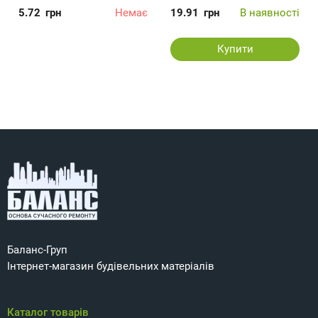
5.72
грн
Немає
19.91
грн
В наявності
Купити
Баланс-Груп
Інтернет-магазин будівельних матеріалів
Каталог товарів