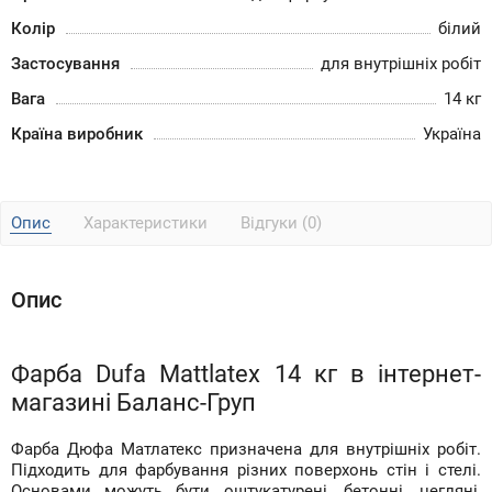
Колір
білий
Застосування
для внутрішніх робіт
Вага
14 кг
Країна виробник
Україна
Опис
Характеристики
Відгуки (0)
Опис
Фарба Dufa Mattlatex 14 кг в інтернет-
магазині Баланс-Груп
Фарба Дюфа Матлатекс призначена для внутрішніх робіт.
Підходить для фарбування різних поверхонь стін і стелі.
Основами можуть бути оштукатурені, бетонні, цегляні,