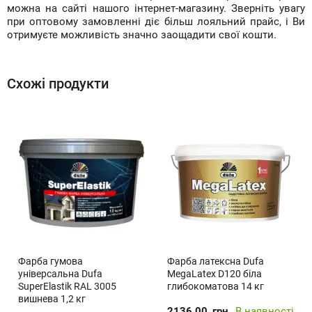
можна на сайті нашого інтернет-магазину. Зверніть увагу
при оптовому замовленні діє більш лояльний прайс, і Ви
отримуєте можливість значно заощадити свої кошти.
Схожі продукти
Фарба гумова
Фарба латексна Dufa
універсальна Dufa
MegaLatex D120 біла
SuperElastik RAL 3005
глибокоматова 14 кг
вишнева 1,2 кг
2136.00
грн
В наявності