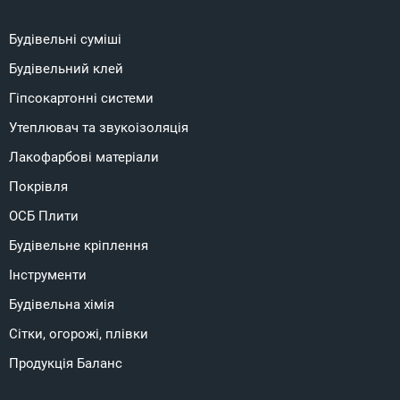
Будівельні суміші
Будівельний клей
Гіпсокартонні системи
Утеплювач та звукоізоляція
Лакофарбові матеріали
Покрівля
ОСБ Плити
Будівельне кріплення
Інструменти
Будівельна хімія
Сітки, огорожі, плівки
Продукція Баланс