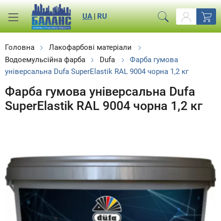
UA
|
RU
Головна
Лакофарбові матеріали
Водоемульсійна фарба
Dufa
Фарба гумова
універсальна Dufa SuperElastik RAL 9004 чорна 1,2 кг
Фарба гумова універсальна Dufa
SuperElastik RAL 9004 чорна 1,2 кг