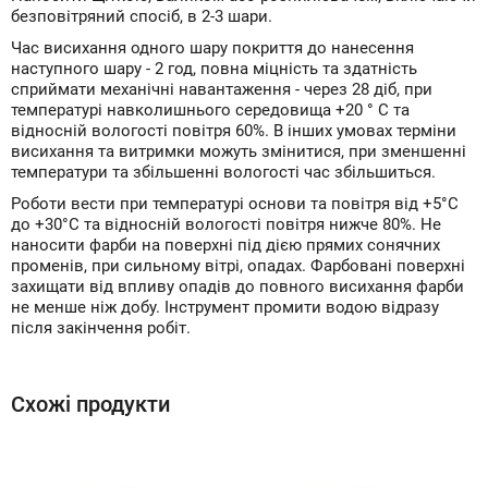
безповітряний спосіб, в 2-3 шари.
Час висихання одного шару покриття до нанесення
наступного шару - 2 год, повна міцність та здатність
сприймати механічні навантаження - через 28 діб, при
температурі навколишнього середовища +20 ° С та
відносній вологості повітря 60%. В інших умовах терміни
висихання та витримки можуть змінитися, при зменшенні
температури та збільшенні вологості час збільшиться.
Роботи вести при температурі основи та повітря від +5°С
до +30°С та відносній вологості повітря нижче 80%. Не
наносити фарби на поверхні під дією прямих сонячних
променів, при сильному вітрі, опадах. Фарбовані поверхні
захищати від впливу опадів до повного висихання фарби
не менше ніж добу. Інструмент промити водою відразу
після закінчення робіт.
Схожі продукти