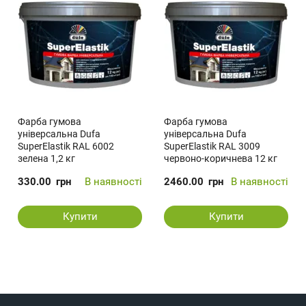
Фарба гумова
Фарба гумова
універсальна Dufa
універсальна Dufa
SuperElastik RAL 6002
SuperElastik RAL 3009
зелена 1,2 кг
червоно-коричнева 12 кг
330.00
грн
В наявності
2460.00
грн
В наявності
Купити
Купити