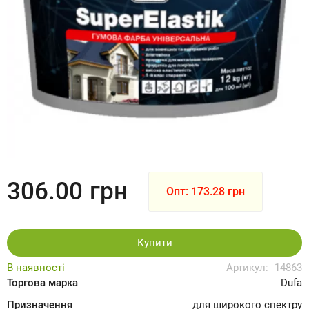
306.00
грн
Опт: 173.28 грн
Купити
В наявності
Артикул:
14863
Торгова марка
Dufa
Призначення
для широкого спектру