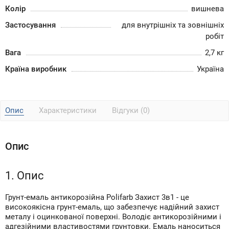
Колір
вишнева
Застосування
для внутрішніх та зовнішніх
робіт
Вага
2,7 кг
Країна виробник
Україна
Опис
Характеристики
Відгуки (0)
Опис
1. Опис
Грунт-емаль антикорозійна Polifarb Захист 3в1 - це
високоякісна грунт-емаль, що забезпечує надійний захист
металу і оцинкованої поверхні. Володіє антикорозійними і
адгезійними властивостями грунтовки. Емаль наноситься