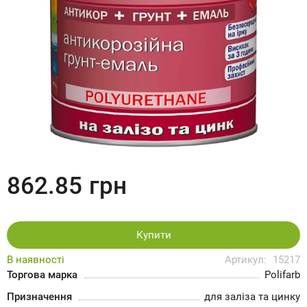
862.85
грн
Купити
В наявності
Артикул:
15217
Торгова марка
Polifarb
Призначення
для заліза та цинку