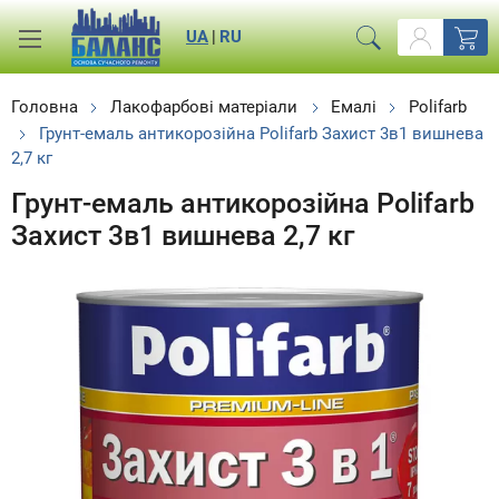
UA
|
RU
Головна
Лакофарбові матеріали
Емалі
Polifarb
Грунт-емаль антикорозійна Polifarb Захист 3в1 вишнева
2,7 кг
Грунт-емаль антикорозійна Polifarb
Захист 3в1 вишнева 2,7 кг