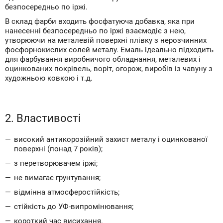
безпосередньо по іржі.
В склад фарби входить фосфатуюча добавка, яка при
нанесенні безпосередньо по іржі взаємодіє з нею,
утворюючи на металевій поверхні плівку з нерозчинних
фосфорнокислих солей металу. Емаль ідеально підходить
для фарбування виробничого обладнання, металевих і
оцинкованих покрівель, воріт, огорож, виробів із чавуну з
художньою ковкою і т.д.
2. Властивості
високий антикорозійний захист металу і оцинкованої
поверхні (понад 7 років);
з перетворювачем іржі;
не вимагає грунтування;
відмінна атмосферостійкість;
стійкість до УФ-випромінювання;
короткий час висихання.