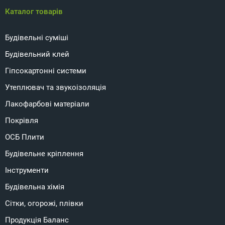
Каталог товарів
Будівельні суміші
Будівельний клей
Гіпсокартонні системи
Утеплювач та звукоізоляція
Лакофарбові матеріали
Покрівля
ОСБ Плити
Будівельне кріплення
Інструменти
Будівельна хімія
Сітки, огорожі, плівки
Продукція Баланс