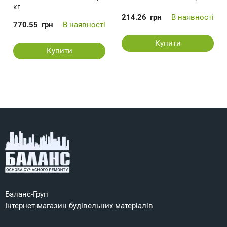
кг
214.26
грн
В наявності
770.55
грн
В наявності
Купити
Купити
Баланс-Груп
Інтернет-магазин будівельних матеріалів