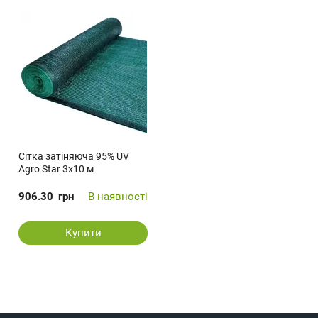
Сітка затіняюча 95% UV
Agro Star 3х10 м
906.30
грн
В наявності
Купити