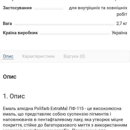
Застосування
для внутрішніх та зовнішніх
робіт
Вага
2,7 кг
Країна виробник
Україна
Опис
Характеристики
Відгуки (0)
Опис
1. Опис
Емаль алкідна Polifarb ExtraMal ПФ-115 - це високоякісна
емаль, що представляє собою суспензію пігментів і
наповнювачів в пентафталевому лаку, яка утворює міцне
покриття, стійке до багаторазового миття з використанням