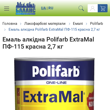
UA
|
RU
Головна
Лакофарбові матеріали
Емалі
Polifarb
Емаль алкідна Polifarb ExtraMal ПФ-115 красна 2,7 кг
Емаль алкідна Polifarb ExtraMal
ПФ-115 красна 2,7 кг