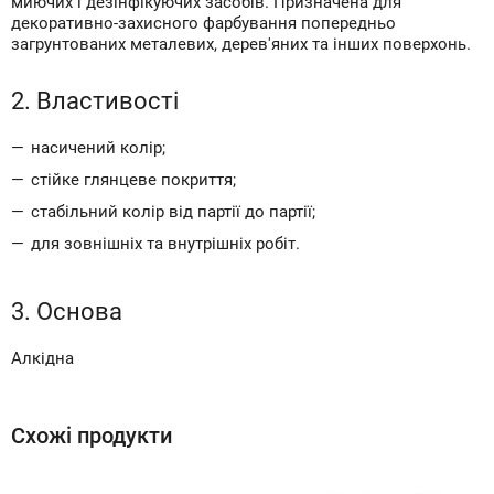
миючих і дезінфікуючих засобів. Призначена для
декоративно-захисного фарбування попередньо
загрунтованих металевих, дерев'яних та інших поверхонь.
2. Властивості
насичений колір;
стійке глянцеве покриття;
стабільний колір від партії до партії;
для зовнішніх та внутрішніх робіт.
3. Основа
Алкідна
Схожі продукти