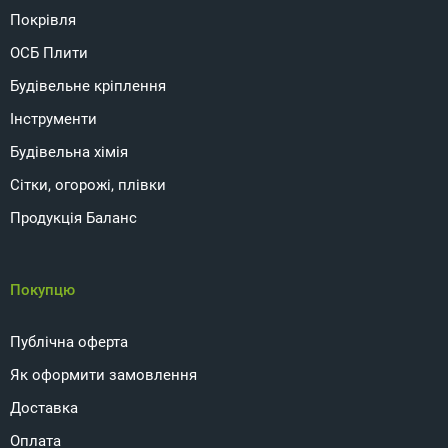
Покрівля
ОСБ Плити
Будівельне кріплення
Інструменти
Будівельна хімія
Сітки, огорожі, плівки
Продукція Баланс
Покупцю
Публічна оферта
Як оформити замовлення
Доставка
Оплата