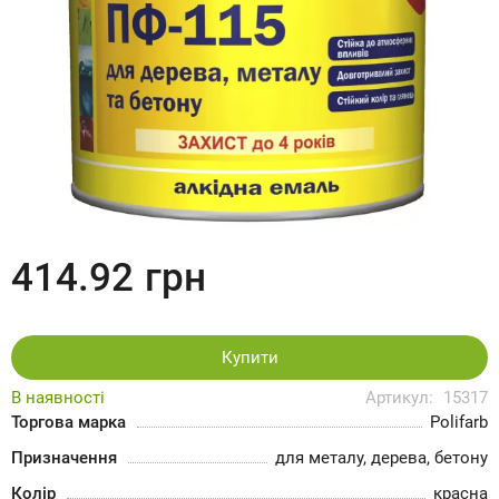
414.92
грн
Купити
В наявності
Артикул:
15317
Торгова марка
Polifarb
Призначення
для металу, дерева, бетону
Колір
красна