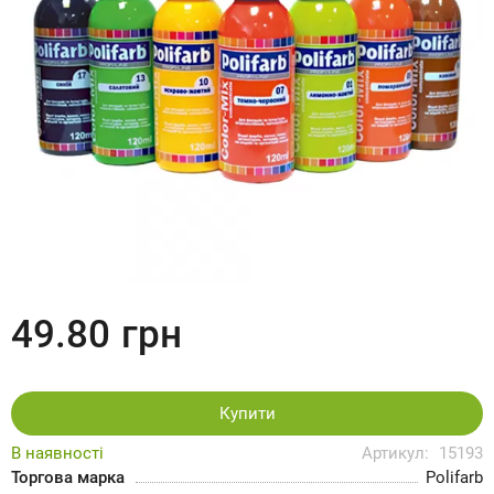
49.80
грн
Купити
В наявності
Артикул:
15193
Торгова марка
Polifarb