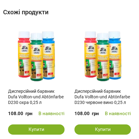
Схожі продукти
Дисперсійний барвник
Дисперсійний барвник
Dufa Vollton-und Abtönfarbe
Dufa Vollton-und Abtönfarbe
D230 охра 0,25 л
D230 червоне вино 0,25 л
108.00
грн
В наявності
108.00
грн
В наявності
Купити
Купити