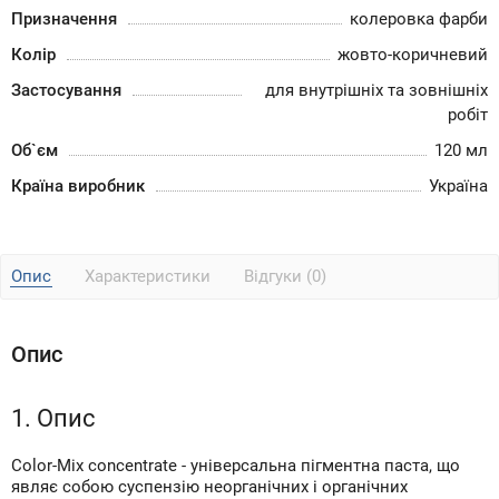
Призначення
колеровка фарби
Колір
жовто-коричневий
Застосування
для внутрішніх та зовнішніх
робіт
Об`єм
120 мл
Країна виробник
Україна
Опис
Характеристики
Відгуки (0)
Опис
1. Опис
Color-Mix concentrate - універсальна пігментна паста, що
являє собою суспензію неорганічних і органічних