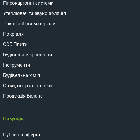
Гіпсокартонні системи
Утеплювач та звукоізоляція
Лакофарбові матеріали
Покрівля
ОСБ Плити
Будівельне кріплення
Інструменти
Будівельна хімія
Сітки, огорожі, плівки
Продукція Баланс
Покупцю
Публічна оферта