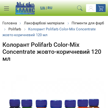
UA
|
RU
Головна
Лакофарбові матеріали
Пігменти для фарб
Polifarb
Колорант Polifarb Color-Mix Concentrate
жовто-коричневий 120 мл
Колорант Polifarb Color-Mix
Concentrate жовто-коричневий 120
мл