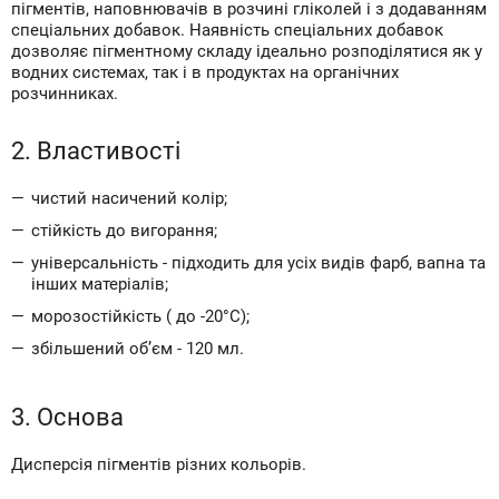
пігментів, наповнювачів в розчині гліколей і з додаванням
спеціальних добавок. Наявність спеціальних добавок
дозволяє пігментному складу ідеально розподілятися як у
водних системах, так і в продуктах на органічних
розчинниках.
2. Властивості
чистий насичений колір;
стійкість до вигорання;
універсальність - підходить для усіх видів фарб, вапна та
інших матеріалів;
морозостійкість ( до -20°С);
збільшений об’єм - 120 мл.
3. Основа
Дисперсія пігментів різних кольорів.