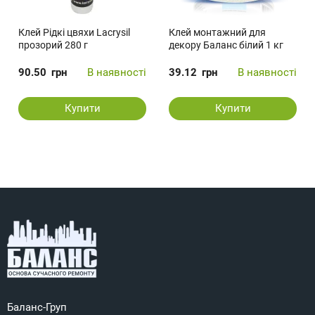
Клей Рідкі цвяхи Lacrysil
Клей монтажний для
прозорий 280 г
декору Баланс білий 1 кг
90.50
грн
В наявності
39.12
грн
В наявності
Купити
Купити
Баланс-Груп