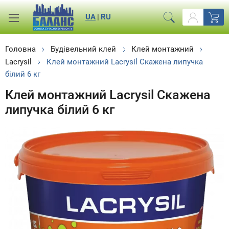
UA
|
RU
Головна
Будівельний клей
Клей монтажний
Lacrysil
Клей монтажний Lacrysil Скажена липучка
білий 6 кг
Клей монтажний Lacrysil Скажена
липучка білий 6 кг