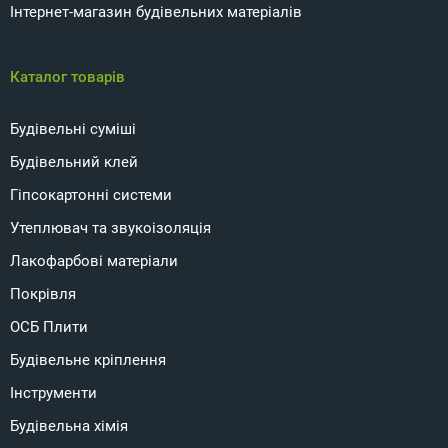
Інтернет-магазин будівельних матеріалів
Каталог товарів
Будівельні суміші
Будівельний клей
Гіпсокартонні системи
Утеплювач та звукоізоляція
Лакофарбові матеріали
Покрівля
ОСБ Плити
Будівельне кріплення
Інструменти
Будівельна хімія