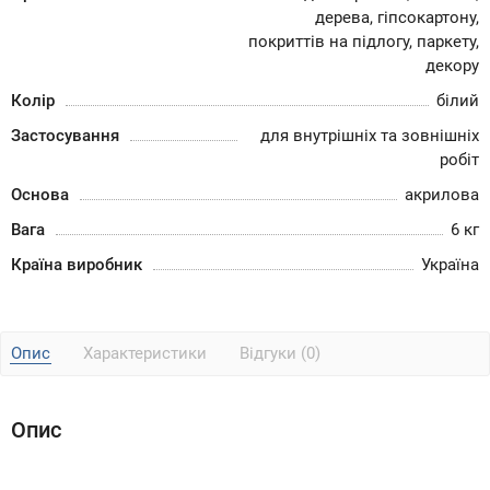
дерева, гіпсокартону,
покриттів на підлогу, паркету,
декору
Колір
білий
Застосування
для внутрішніх та зовнішніх
робіт
Основа
акрилова
Вага
6 кг
Країна виробник
Україна
Опис
Характеристики
Відгуки (0)
Опис