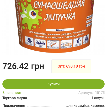
726.42
грн
Опт: 690.10 грн
Купити
В наявності
Артикул:
15175
Торгова марка
Lacrysil
Призначення
для кераміки, каменю,