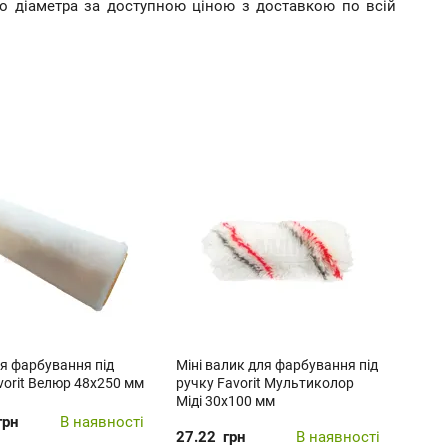
го діаметра за доступною ціною з доставкою по всій
я фарбування під
Міні валик для фарбування під
vorit Велюр 48х250 мм
ручку Favorit Мультиколор
Міді 30х100 мм
грн
В наявності
27.22
грн
В наявності