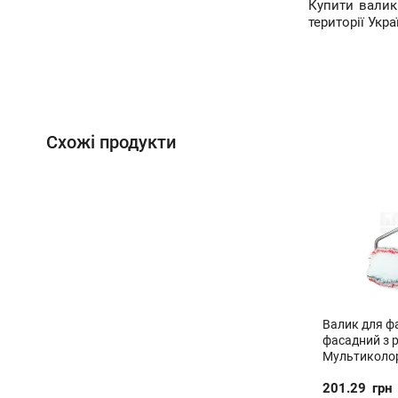
Купити валик
території Укр
Схожі продукти
Валик для ф
фасадний з р
Мультиколор
201.29
грн