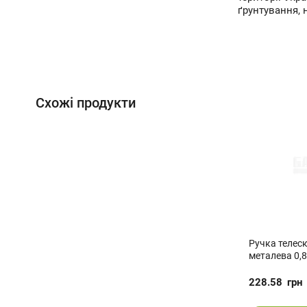
ґрунтування, 
Схожі продукти
Ручка телеск
металева 0,8
228.58
грн