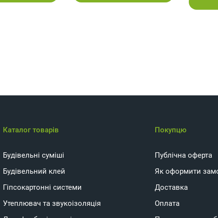
Каталог товарів
Покупцю
Будівельні суміші
Публічна оферта
Будівельний клей
Як оформити зам
Гіпсокартонні системи
Доставка
Утеплювач та звукоізоляція
Оплата