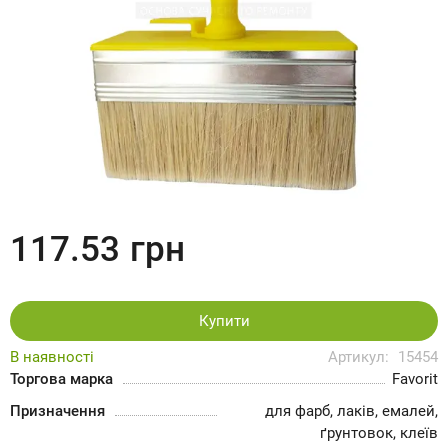
117.53
грн
Купити
В наявності
Артикул:
15454
Торгова марка
Favorit
Призначення
для фарб, лаків, емалей,
ґрунтовок, клеїв