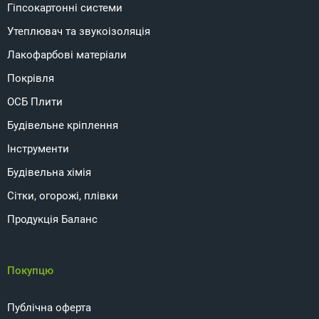
Гіпсокартонні системи
Утеплювач та звукоізоляція
Лакофарбові матеріали
Покрівля
ОСБ Плити
Будівельне кріплення
Інструменти
Будівельна хімія
Сітки, огорожі, плівки
Продукція Баланс
Покупцю
Публічна оферта