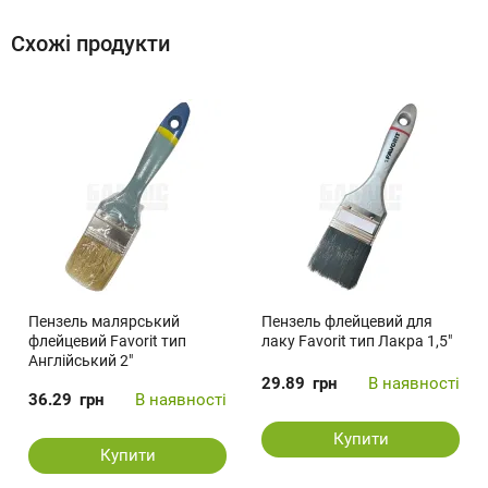
Схожі продукти
Пензель малярський
Пензель флейцевий для
флейцевий Favorit тип
лаку Favorit тип Лакра 1,5"
Англійський 2"
29.89
грн
В наявності
36.29
грн
В наявності
Купити
Купити