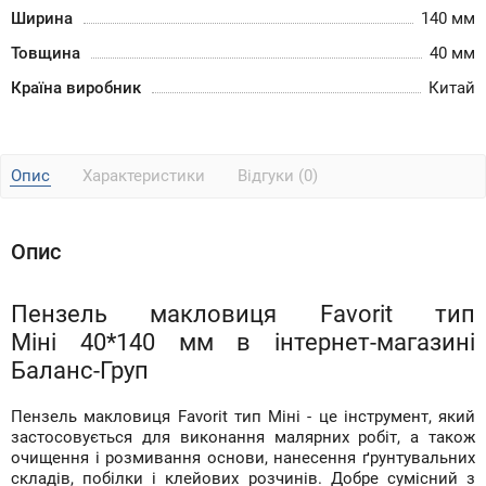
Ширина
140 мм
Товщина
40 мм
Країна виробник
Китай
Опис
Характеристики
Відгуки (0)
Опис
Пензель макловиця Favorit тип
Міні 40*140 мм в інтернет-магазині
Баланс-Груп
Пензель макловиця Favorit тип Міні - це інструмент, який
застосовується для виконання малярних робіт, а також
очищення і розмивання основи, нанесення ґрунтувальних
складів, побілки і клейових розчинів. Добре сумісний з