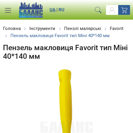
UA
|
RU
Головна
Інструменти
Пензлі малярські
Favorit
Пензель макловиця Favorit тип Міні 40*140 мм
Пензель макловиця Favorit тип Міні
40*140 мм